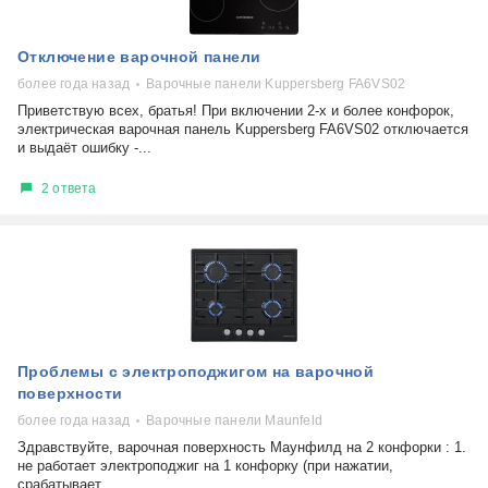
Отключение варочной панели
более года назад
Варочные панели Kuppersberg FA6VS02
Приветствую всех, братья! При включении 2-х и более конфорок,
электрическая варочная панель Kuppersberg FA6VS02 отключается
и выдаёт ошибку -...
2 ответа
Проблемы с электроподжигом на варочной
поверхности
более года назад
Варочные панели Maunfeld
Здравствуйте, варочная поверхность Маунфилд на 2 конфорки : 1.
не работает электроподжиг на 1 конфорку (при нажатии,
срабатывает...