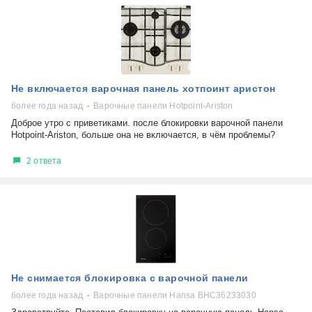
Не включается варочная панель хотпоинт аристон
более года назад
Варочные панели Hotpoint-Ariston
Доброе утро с приветиками. после блокировки варочной панели
Hotpoint-Ariston, больше она не включается, в чём проблемы?
2 ответа
Не снимается блокировка с варочной панели
более года назад
Варочные панели Hansa BHC36233030