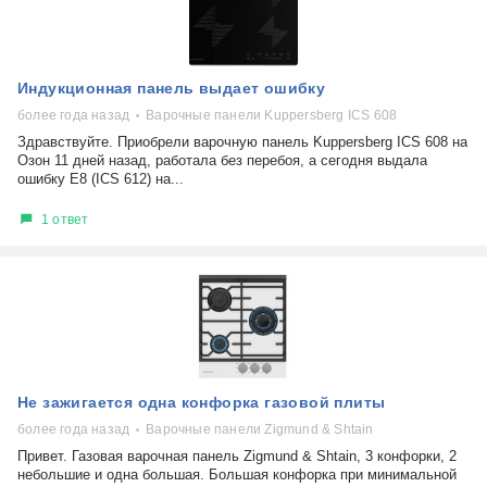
Индукционная панель выдает ошибку
более года назад
Варочные панели Kuppersberg ICS 608
Здравствуйте. Приобрели варочную панель Kuppersberg ICS 608 на
Озон 11 дней назад, работала без перебоя, а сегодня выдала
ошибку Е8 (ICS 612) на...
1 ответ
Не зажигается одна конфорка газовой плиты
более года назад
Варочные панели ​Zigmund & Shtain​
Привет. Газовая варочная панель Zigmund & Shtain, 3 конфорки, 2
небольшие и одна большая. Большая конфорка при минимальной