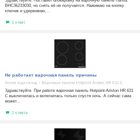
Здравствуйте. Поставил блокировку на варочную панель Hansa
BHC36233030, но снять её не получается. Нажимаю на кнопку
ключик и удерживаю,...
1 ответ
Не работает варочная панель причины
более года назад
Варочные панели Hotpoint-Ariston HR 631 C
Здравствуйте. При работе варочная панель Hotpoint-Ariston HR 631
C выключилась и включилась только спустя ночь. А сейчас сама
может...
2 ответа