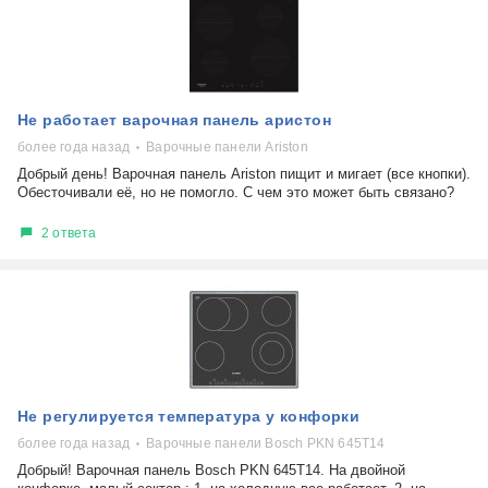
Не работает варочная панель аристон
более года назад
Варочные панели Ariston
Добрый день! Варочная панель Ariston пищит и мигает (все кнопки).
Обесточивали её, но не помогло. С чем это может быть связано?
2 ответа
Не регулируется температура у конфорки
более года назад
Варочные панели Bosch PKN 645T14
Добрый! Варочная панель Bosch PKN 645T14. На двойной