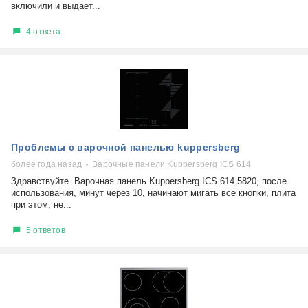
включили и выдает...
4 ответа
Проблемы с варочной панелью kuppersberg
более года назад
Варочные панели Kuppersberg ICS 614
Здравствуйте. Варочная панель Kuppersberg ICS 614 5820, после
использования, минут через 10, начинают мигать все кнопки, плита
при этом, не...
5 ответов