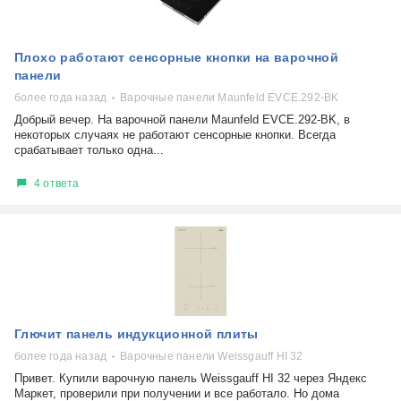
Плохо работают сенсорные кнопки на варочной
панели
более года назад
Варочные панели Maunfeld EVCE.292-BK
Добрый вечер. На варочной панели Maunfeld EVCE.292-BK, в
некоторых случаях не работают сенсорные кнопки. Всегда
срабатывает только одна...
4 ответа
Глючит панель индукционной плиты
более года назад
Варочные панели Weissgauff HI 32
Привет. Купили варочную панель Weissgauff HI 32 через Яндекс
Маркет, проверили при получении и все работало. Но дома