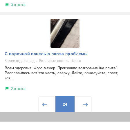
3 ответа
С варочной панелью hansa проблемы
более года назад
Варочные панели Hansa
Всем здоровья. Форс мажор. Произошло возгорание /не плита/.
Расплавилось вот эта часть, сверху. Дайте, пожалуйста, совет,
как...
2 ответа
24