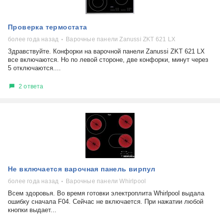
Проверка термостата
более года назад
Варочные панели Zanussi ZKT 621 LX
Здравствуйте. Конфорки на варочной панели Zanussi ZKT 621 LX
все включаются. Но по левой стороне, две конфорки, минут через
5 отключаются....
2 ответа
Не включается варочная панель вирпул
более года назад
Варочные панели Whirlpool
Всем здоровья. Во время готовки электроплита Whirlpool выдала
ошибку сначала F04. Сейчас не включается. При нажатии любой
кнопки выдает...