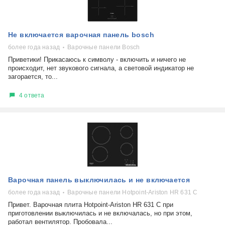
Не включается варочная панель bosch
более года назад
Варочные панели Bosch
Приветики! Прикасаюсь к символу - включить и ничего не
происходит, нет звукового сигнала, а световой индикатор не
загорается, то...
4 ответа
Варочная панель выключилась и не включается
более года назад
Варочные панели Hotpoint-Ariston HR 631 C
Привет. Варочная плита Hotpoint-Ariston HR 631 C при
приготовлении выключилась и не включалась, но при этом,
работал вентилятор. Пробовала...