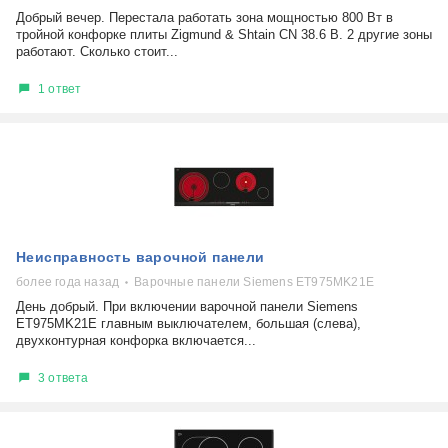
Добрый вечер. Перестала работать зона мощностью 800 Вт в
тройной конфорке плиты Zigmund & Shtain CN 38.6 B. 2 другие зоны
работают. Сколько стоит...
1 ответ
Неисправность варочной панели
более года назад
Варочные панели Siemens ET975MK21E
День добрый. При включении варочной панели Siemens
ET975MK21E главным выключателем, большая (слева),
двухконтурная конфорка включается...
3 ответа