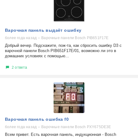
Варочная панель выдаёт ошибку
более года назад
Варочные панели Bosch PIB651F17E
Добрый вечер. Подскажите, пож-та, как сбросить ошибку D3 с
варочной панели Bosch PIB651F17E/01, возможно ли это в
домашних условиях с помощью...
2 ответа
Варочная панель ошибка f0
более года назад
Варочные панели Bosch PXY675DE3E
Всем привет. Есть варочная панель, индукционная - Bosch