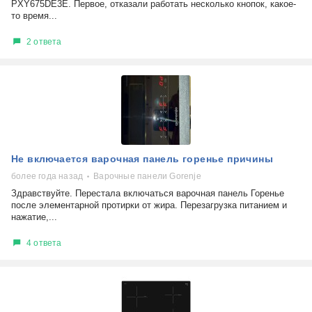
PXY675DE3E. Первое, отказали работать несколько кнопок, какое-
то время...
2 ответа
Не включается варочная панель горенье причины
более года назад
Варочные панели Gorenje
Здравствуйте. Перестала включаться варочная панель Горенье
после элементарной протирки от жира. Перезагрузка питанием и
нажатие,...
4 ответа