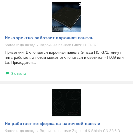
Некорректно работает варочная панель
более года назад
Варочные панели Ginzzu HCI-371
Приветики. Включается варочная панель Ginzzu HCI-371, минут
пять работает, а потом может отключиться и светится - Н039 или
Lo. Приходится...
3 ответа
Не работает конфорка на варочной панели
более года назад
Варочные панели Zigmund & Shtain CN 38.6 B