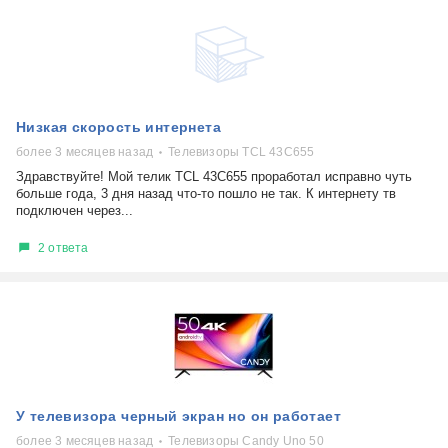
Низкая скорость интернета
более 3 месяцев назад
Телевизоры TCL 43C655
Здравствуйте! Мой телик TCL 43С655 проработал исправно чуть
больше года, 3 дня назад что-то пошло не так. К интернету тв
подключен через...
2 ответа
У телевизора черный экран но он работает
более 3 месяцев назад
Телевизоры Candy Uno 50