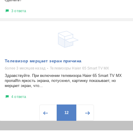
3 ответа
Телевизор мерцает экран причина
более 3 месяцев назад
Телевизоры Haier 65 Smart TV MX
Здравствуйте. При включении телевизора Haier 65 Smart TV MX
пропаlftn яркость экрана, потускнел, картинку показывает, но
мерцает экран, что...
4 ответа
12