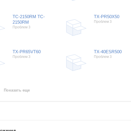
TC-2150RM TC-
TX-PR50X50
2150RM
Проблем 3
Проблем 3
TX-PR65VT60
TX-40ESR500
Проблем 3
Проблем 3
Показать еще
ложения