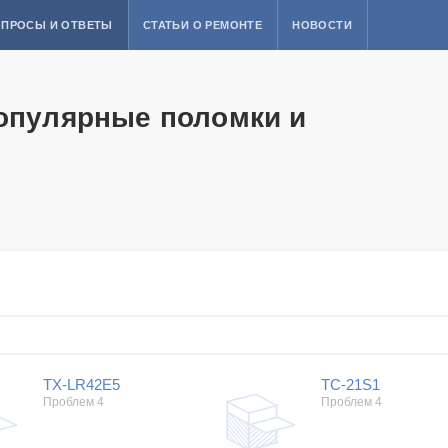
ПРОСЫ И ОТВЕТЫ
СТАТЬИ О РЕМОНТЕ
НОВОСТИ
популярные поломки и
TX-LR42E5
TC-21S1
Проблем 4
Проблем 4