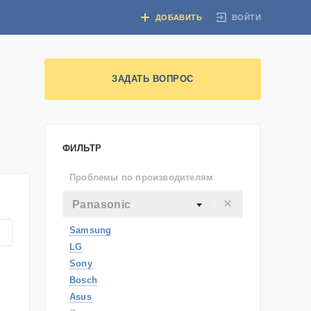
ВОЙТИ
ДОБАВИТЬ
ЗАДАТЬ ВОПРОС
ФИЛЬТР
Проблемы по производителям
Panasonic
Samsung
LG
Sony
Bosch
Asus