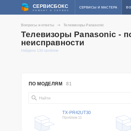
СЕРВИСБОКС
СЕРВИСЫ И МАСТЕРА
ВО
РЕМОНТ И СЕРВИС
Вопросы и ответы
Телевизоры Panasonic
Телевизоры Panasonic - 
неисправности
Найдено 130 проблем
ПО МОДЕЛЯМ
81
TX-PR42UT30
Проблем 11