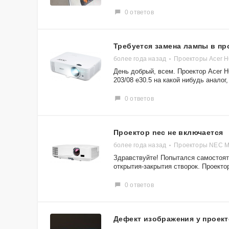
0 ответов
Требуется замена лампы в пр
более года назад
Проекторы Acer 
День добрый, всем. Проектор Acer H
203/08 e30.5 на какой нибудь аналог,
0 ответов
Проектор nec не включается
более года назад
Проекторы NEC 
Здравствуйте! Попытался самостоят
открытия-закрытия створок. Проектор
0 ответов
Дефект изображения у проек