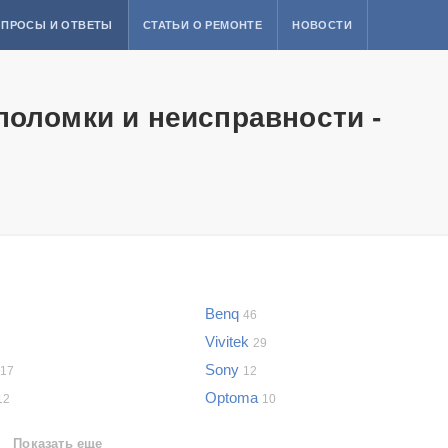
ПРОСЫ И ОТВЕТЫ
СТАТЬИ О РЕМОНТЕ
НОВОСТИ
поломки и неисправности -
Benq
46
Vivitek
29
Sony
17
12
Optoma
12
10
Показать еще