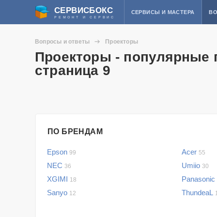
СЕРВИСБОКС
СЕРВИСЫ И МАСТЕРА
ВО
РЕМОНТ И СЕРВИС
Вопросы и ответы
Проекторы
Проекторы - популярные 
страница 9
ПО БРЕНДАМ
Epson
Acer
99
55
NEC
Umiio
36
30
XGIMI
Panasonic
18
Sanyo
ThundeaL
12