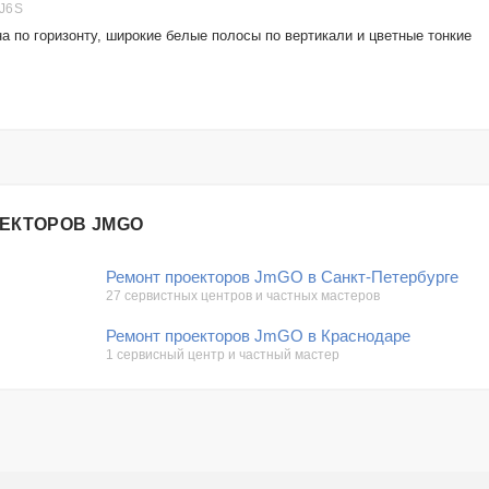
J6S
а по горизонту, широкие белые полосы по вертикали и цветные тонкие
ОЕКТОРОВ JMGO
Ремонт проекторов JmGO в Санкт-Петербурге
27 сервистных центров и частных мастеров
Ремонт проекторов JmGO в Краснодаре
1 сервисный центр и частный мастер