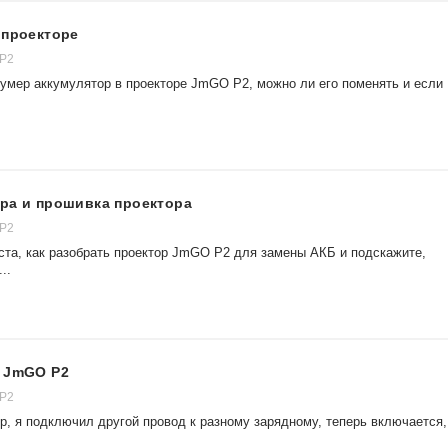
 проекторе
 P2
 умер аккумулятор в проекторе JmGO P2, можно ли его поменять и если
ра и прошивка проектора
 P2
ста, как разобрать проектор JmGO P2 для замены АКБ и подскажите,
..
р JmGO P2
 P2
р, я подключил другой провод к разному зарядному, теперь включается,