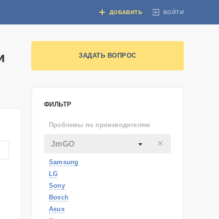
ВОЙТИ
ДОБАВИТЬ
и
ЗАДАТЬ ВОПРОС
ФИЛЬТР
Проблемы по производителям
JmGO
Samsung
LG
Sony
Bosch
Asus