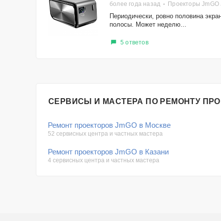
более года назад
Проекторы JmGO 
Периодически, ровно половина экран
полосы. Может неделю...
5 ответов
СЕРВИСЫ И МАСТЕРА ПО РЕМОНТУ ПР
Ремонт проекторов JmGO в Москве
52 сервисных центра и частных мастера
Ремонт проекторов JmGO в Казани
4 сервисных центра и частных мастера