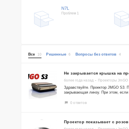
N7L
Проблем 1
Все
Решенные
Вопросы без ответов
10
6
4
Не закрывается крышка на пр
более года назад
Проекторы JmGO
Здравствуйте. Проектор JMGO S3. П
закрывающая линзу. При этом, если 
0 ответов
Проектор показывает с розо