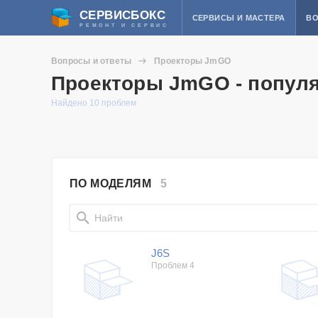
СЕРВИСБОКС
СЕРВИСЫ И МАСТЕРА
ВО
РЕМОНТ И СЕРВИС
Вопросы и ответы
Проекторы JmGO
Проекторы JmGO - попул
Найдено 10 проблем
ПО МОДЕЛЯМ
5
J6S
Проблем 4