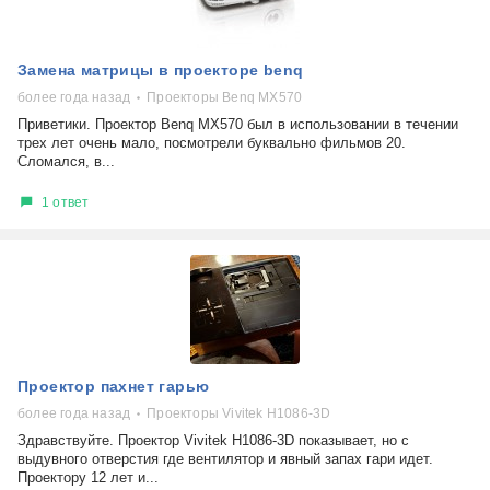
Замена матрицы в проекторе benq
более года назад
Проекторы Benq МХ570
Приветики. Проектор Benq MX570 был в использовании в течении
трех лет очень мало, посмотрели буквально фильмов 20.
Сломался, в...
1 ответ
Проектор пахнет гарью
более года назад
Проекторы Vivitek H1086-3D
Здравствуйте. Проектор Vivitek H1086-3D показывает, но с
выдувного отверстия где вентилятор и явный запах гари идет.
Проектору 12 лет и...