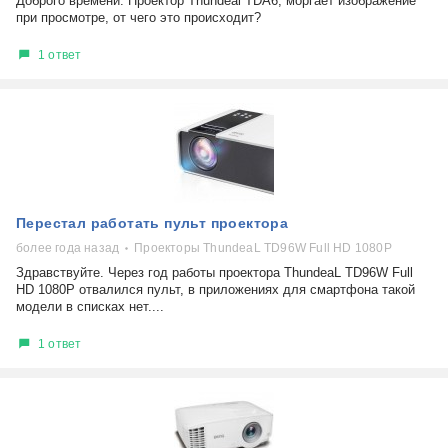
Доброго времени. Проектор Thundeal TDA6, моргает изображение
при просмотре, от чего это происходит?
1 ответ
Перестал работать пульт проектора
более года назад
Проекторы ThundeaL TD96W Full HD 1080P
Здравствуйте. Через год работы проектора ThundeaL TD96W Full
HD 1080P отвалился пульт, в приложениях для смартфона такой
модели в списках нет....
1 ответ