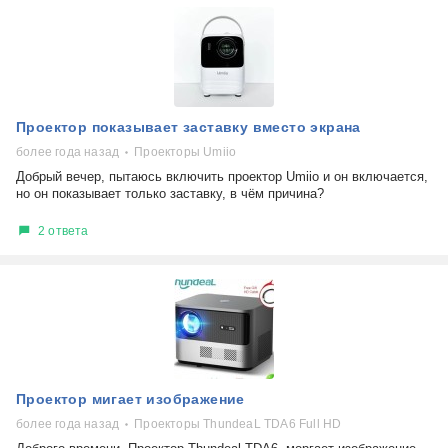
Проектор показывает заставку вместо экрана
более года назад
Проекторы Umiio
Добрый вечер, пытаюсь включить проектор Umiio и он включается,
но он показывает только заставку, в чём причина?
2 ответа
Проектор мигает изображение
более года назад
Проекторы ThundeaL TDA6 Full HD