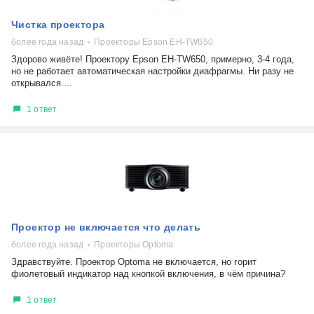
Чистка проектора
более года назад
Проекторы Epson EH-TW650
Здорово живёте! Проектору Epson EH-TW650, примерно, 3-4 года,
но не работает автоматическая настройки диафрагмы. Ни разу не
открывался....
1 ответ
Проектор не включается что делать
более года назад
Проекторы Optoma
Здравствуйте. Проектор Optoma не включается, но горит
фиолетовый индикатор над кнопкой включения, в чём причина?
1 ответ