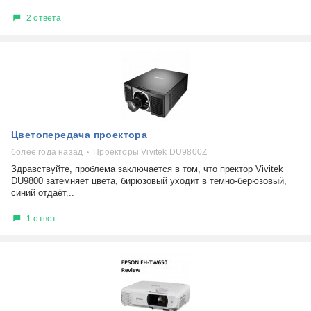
2 ответа
Цветопередача проектора
более года назад
Проекторы Vivitek DU9800Z
Здравствуйте, проблема заключается в том, что пректор Vivitek
DU9800 затемняет цвета, бирюзовый уходит в темно-берюзовый,
синий отдаёт...
1 ответ