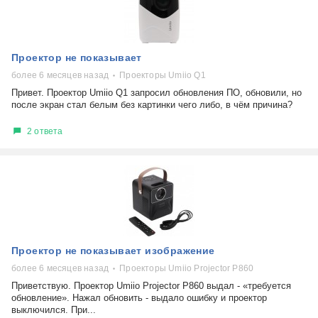
Проектор не показывает
более 6 месяцев назад
Проекторы Umiio Q1
Привет. Проектор Umiio Q1 запросил обновления ПО, обновили, но
после экран стал белым без картинки чего либо, в чём причина?
2 ответа
Проектор не показывает изображение
более 6 месяцев назад
Проекторы Umiio Projector P860
Приветствую. Проектор Umiio Projector P860 выдал - «требуется
обновление». Нажал обновить - выдало ошибку и проектор
выключился. При...