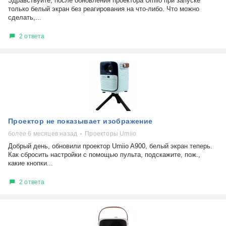
Здравствуйте, после обновления проектора Umiio при запуске
только белый экран без реагирования на что-либо. Что можно
сделать,...
2 ответа
Проектор не показывает изображение
более 6 месяцев назад
Проекторы Umiio
Добрый день, обновили проектор Umiio A900, белый экран теперь.
Как сбросить настройки с помощью пульта, подскажите, пож.,
какие кнопки...
2 ответа