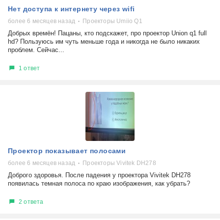
Нет доступа к интернету через wifi
более 6 месяцев назад
Проекторы Umiio Q1
Добрых времён! Пацаны, кто подскажет, про проектор Union q1 full
hd? Пользуюсь им чуть меньше года и никогда не было никаких
проблем. Сейчас...
1 ответ
Проектор показывает полосами
более 6 месяцев назад
Проекторы Vivitek DH278
Доброго здоровья. После падения у проектора Vivitek DH278
появилась темная полоса по краю изображения, как убрать?
2 ответа