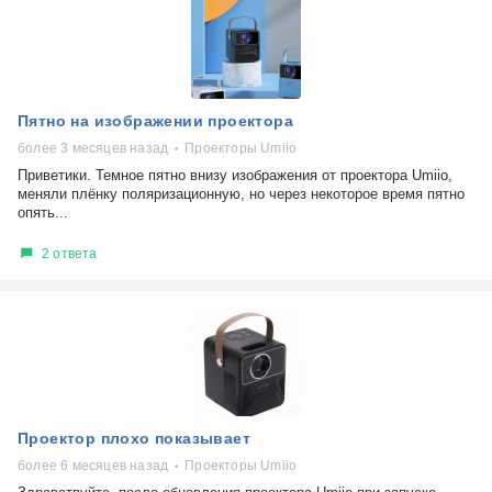
Пятно на изображении проектора
более 3 месяцев назад
Проекторы Umiio
Приветики. Темное пятно внизу изображения от проектора Umiio,
меняли плёнку поляризационную, но через некоторое время пятно
опять...
2 ответа
Проектор плохо показывает
более 6 месяцев назад
Проекторы Umiio