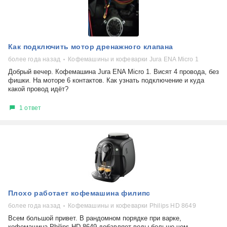
Как подключить мотор дренажного клапана
более года назад
Кофемашины и кофеварки Jura ENA Micro 1
Добрый вечер. Кофемашина Jura ENA Micro 1. Висят 4 провода, без
фишки. На моторе 6 контактов. Как узнать подключение и куда
какой провод идёт?
1 ответ
Плохо работает кофемашина филипс
более года назад
Кофемашины и кофеварки Philips HD 8649
Всем большой привет. В рандомном порядке при варке,
кофемашина Philips HD 8649 добавляет воды больше чем