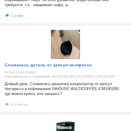
требуется, т.е.: заваривает кофе, а...
1 ответ
Сломалась деталь от капсул неспрессо
более года назад
Кофемашины и кофеварки INHOUSE MULTICOFFEE ICM1901BR
Добрый день. Сломалась крышечка концентратор от капсул
Неспрессо в кофемашине INHOUSE MULTICOFFEE ICM1901BR,
где можно купить или заказать?
0 ответов