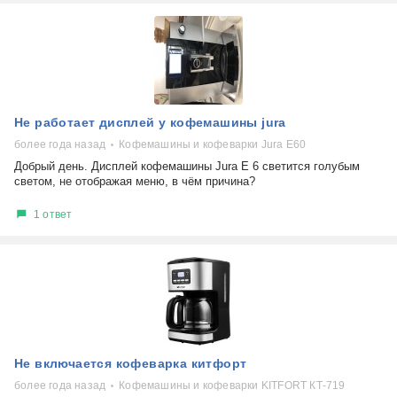
Не работает дисплей у кофемашины jura
более года назад
Кофемашины и кофеварки Jura E60
Добрый день. Дисплей кофемашины Jura E 6 светится голубым
светом, не отображая меню, в чём причина?
1 ответ
Не включается кофеварка китфорт
более года назад
Кофемашины и кофеварки KITFORT КТ-719