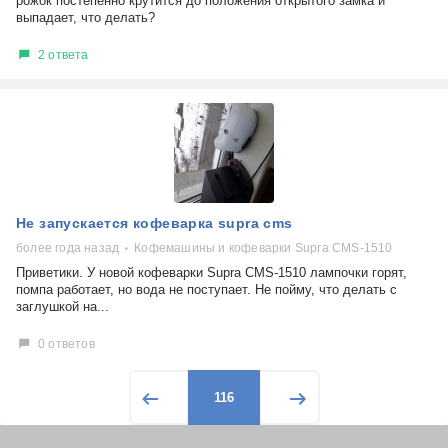
рожок постепенно крутится до положения открытого замка и
выпадает, что делать?
2 ответа
Не запускается кофеварка supra cms
более года назад
Кофемашины и кофеварки Supra CMS-1510
Приветики. У новой кофеварки Supra CMS-1510 лампочки горят,
помпа работает, но вода не поступает. Не пойму, что делать с
заглушкой на...
0 ответов
116