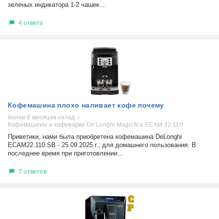
зеленых индикатора 1-2 чашек...
4 ответа
Кофемашина плохо наливает кофе почему
более 6 месяцев назад
Кофемашины и кофеварки De’Longhi Magnifica ECAM 22.110
Приветики, нами была приобретена кофемашина DeLonghi
ECAM22.110.SB - 25.09.2025 г., для домашнего пользования. В
последнее время при приготовлении...
7 ответов