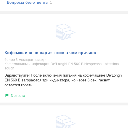
Вопросы без ответов
1
Кофемашина не варит кофе в чем причина
более 3 месяцев назад
Кофемашины и кофеварки De’Longhi EN 560 B Nespresso Lattissima
Touch
Здравствуйте! После включения питания на кофемашине De’Longhi
EN 560 B загораются три индикатора, но через 3 сек. гаснут,
остается гореть...
3 ответа