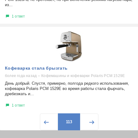
из...
1 ответ
Кофеварка стала брызгать
более года назад
Кофемашины и кофеварки Polaris PCM 1529E
День добрый. Спустя, примерно, полгода редкого использования,
кофеварка Polaris PCM 1529E во время работы стала фырчать,
дребезжать и...
1 ответ
113