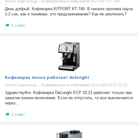
более года назад
Кофемашины и кофеварки KITFORT КТ-740
День добрый. Кофеварка KITFORT КТ-740. В начале пролива пауза
1-2 сек, как я понимаю, это предсмачивание? Как ее увеличить?
1 ответ
Кофеварка плохо работает delonghi
более года назад
Кофемашины и кофеварки DeLonghi ECP 33.21
Здравствуйте. Кофеварка DeLonghi ECP 33.21 работает только при
зажатии кнопки включения. Если ее отпустить, то все выключается
через...
1 ответ