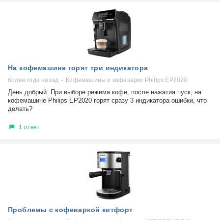
На кофемашине горят три индикатора
более года назад
Кофемашины и кофеварки Philips EP2020
День добрый. При выборе режима кофе, после нажатия пуск, на
кофемашине Philips EP2020 горят сразу 3 индикатора ошибки, что
делать?
1 ответ
Проблемы с кофеваркой китфорт