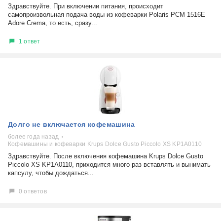
Здравствуйте. При включении питания, происходит
самопроизвольная подача воды из кофеварки Polaris PCM 1516E
Adore Crema, то есть, сразу...
1 ответ
Долго не включается кофемашина
более года назад
Кофемашины и кофеварки Krups Dolce Gusto Piccolo XS KP1A0110
Здравствуйте. После включения кофемашина Krups Dolce Gusto
Piccolo XS KP1A0110, приходится много раз вставлять и вынимать
капсулу, чтобы дождаться...
0 ответов