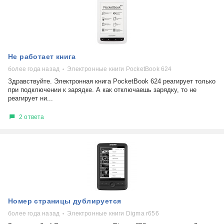
Не работает книга
более года назад
Электронные книги PocketBook 624
Здравствуйте. Электронная книга PocketBook 624 реагирует только
при подключении к зарядке. А как отключаешь зарядку, то не
реагирует ни...
2 ответа
Номер страницы дублируется
более года назад
Электронные книги Digma r656