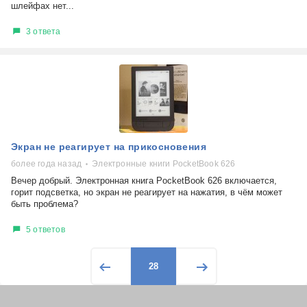
шлейфах нет...
3 ответа
Экран не реагирует на прикосновения
более года назад
Электронные книги PocketBook 626
Вечер добрый. Электронная книга PocketBook 626 включается,
горит подсветка, но экран не реагирует на нажатия, в чём может
быть проблема?
5 ответов
28