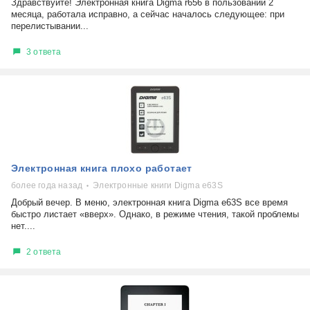
Здравствуйте! Электронная книга Digma r656 в пользовании 2
месяца, работала исправно, а сейчас началось следующее: при
перелистывании...
3 ответа
Электронная книга плохо работает
более года назад
Электронные книги Digma е63S
Добрый вечер. В меню, электронная книга Digma е63S все время
быстро листает «вверх». Однако, в режиме чтения, такой проблемы
нет....
2 ответа