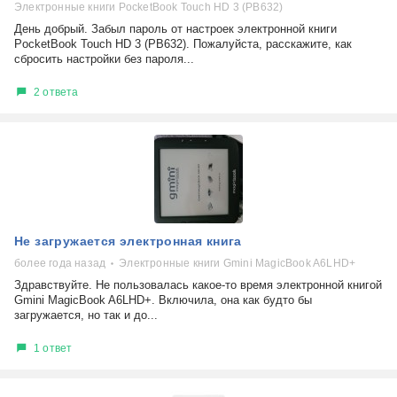
Электронные книги PocketBook Touch HD 3 (PB632)
День добрый. Забыл пароль от настроек электронной книги
PocketBook Touch HD 3 (PB632). Пожалуйста, расскажите, как
сбросить настройки без пароля...
2 ответа
Не загружается электронная книга
более года назад
Электронные книги Gmini MagicBook A6LHD+
Здравствуйте. Не пользовалась какое-то время электронной книгой
Gmini MagicBook A6LHD+. Включила, она как будто бы
загружается, но так и до...
1 ответ