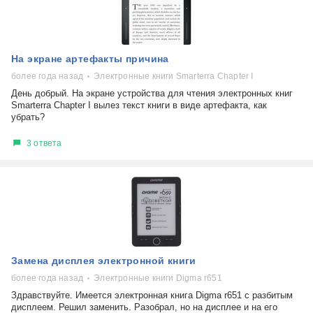
На экране артефакты причина
более года назад
Электронные книги Smarterra Chapter I
День добрый. На экране устройства для чтения электронных книг
Smarterra Chapter I вылез текст книги в виде артефакта, как
убрать?
3 ответа
Замена дисплея электронной книги
более года назад
Электронные книги Digma r651
Здравствуйте. Имеется электронная книга Digma r651 с разбитым
дисплеем. Решил заменить. Разобрал, но на дисплее и на его