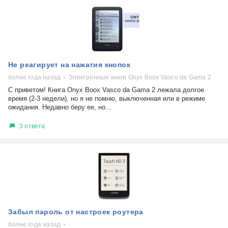
Не реагирует на нажатия кнопок
более года назад
Электронные книги Onyx Boox Vasco da Gama 2
С приветом! Книга Onyx Boox Vasco da Gama 2 лежала долгое
время (2-3 недели), но я не помню, выключенная или в режиме
ожидания. Недавно беру ее, но...
3 ответа
Забыл пароль от настроек роутера
более года назад