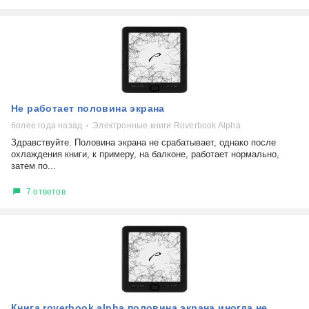
Не работает половина экрана
более года назад
Электронные книги Roverbook Alpha
Здравствуйте. Половина экрана не срабатывает, однако после
охлаждения книги, к примеру, на балконе, работает нормально,
затем по...
7 ответов
Книга roverbook alpha половина экрана иногда не