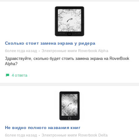
Сколько стоит замена экрана у ридера
более года назад
Электронные книги Roverbook Alpha
Здравствуйте, сколько будет стоить замена экрана на RoverBook
Alpha?
4 ответа
Не видно полного названия книг
более года назад
Электронные книги Roverbook Delta