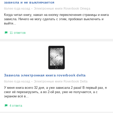
зависла и не выключается
более года назад
Электронные книги Roverbook Omega
Когда читал книгу, нажал на кнопку переключения страницы и книга
зависла. Ничего не могу сделать с этим, пробовал выключить и
выйти...
11 ответов
Зависла электронная книга roverbook delta
более года назад
Электронные книги Roverbook Delta
У меня книга всего 32 дня, а уже зависала 2 раза! В первый раз, я
смог её перезагрузить, а во 2-ой раз, уже не получается, а с
экраном всё в...
4 ответа