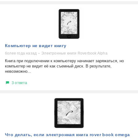
Компьютер не видит книгу
более года назад
Электронные книги Roverbook Alpha
Книга при подключении к компьютеру начинает заряжаться, но
компьютер не видит её как съемный диск. В результате,
невозможно...
3 ответа
Что делать, если электронная книга rover book omega