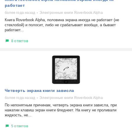
работает
более года назад
Электронные книги Roverbook Alpha
Книга Roverbook Alpha, половина экрана иногда не работает (не
стеклобой) и полосит, либо не срабатывает вообще, а бывает
работает...
8 ответов
Четверть экрана книги зависла
более года назад
Электронные книги Roverbook Alpha
По непонятным причинам, четверть экрана книги зависла, при
нажатии клавиш экран книги бледнеет. На книгу не проливали
жидкость, не...
5 ответов