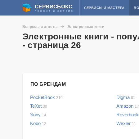
СЕРВИСБОКС
СЕРВИСЫ И МАСТЕРА
ВО
РЕМОНТ И СЕРВИС
Вопросы и ответы
Электронные книги
Электронные книги - поп
- страница 26
ПО БРЕНДАМ
PocketBook
Digma
310
81
TeXet
Amazon
30
17
Sony
Roverboo
14
Kobo
Wexler
12
11