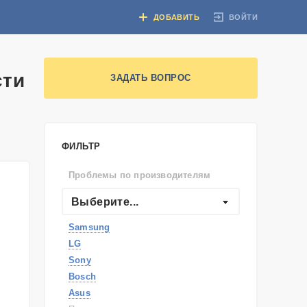
ВОЙТИ
ДОБАВИТЬ
сти
ЗАДАТЬ ВОПРОС
ФИЛЬТР
Проблемы по производителям
Выберите...
Samsung
LG
Sony
Bosch
Asus