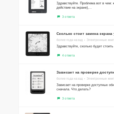
Здравствуйте. Проблема вот в чем: 
действие на экране),...
3 ответа
Сколько стоит замена экрана
более года назад
Электронные книг
Здравствуйте, сколько будет стоить
4 ответа
Зависает на проверке досту
более года назад
Электронные книг
Зависает на проверке доступных обн
сначала. Что делать?
3 ответа