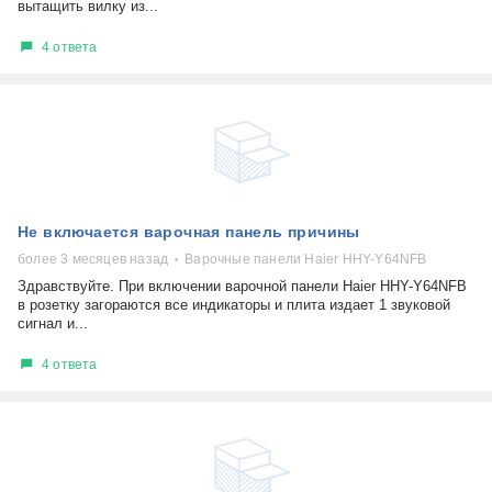
вытащить вилку из...
4 ответа
Не включается варочная панель причины
более 3 месяцев назад
Варочные панели Haier HHY-Y64NFB
Здравствуйте. При включении варочной панели Haier HHY-Y64NFB
в розетку загораются все индикаторы и плита издает 1 звуковой
сигнал и...
4 ответа