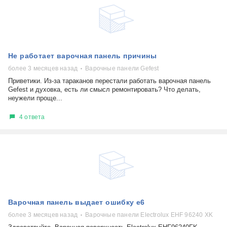
Не работает варочная панель причины
более 3 месяцев назад
Варочные панели Gefest
Приветики. Из-за тараканов перестали работать варочная панель
Gefest и духовка, есть ли смысл ремонтировать? Что делать,
неужели проще...
4 ответа
Варочная панель выдает ошибку е6
более 3 месяцев назад
Варочные панели Electrolux EHF 96240 XK