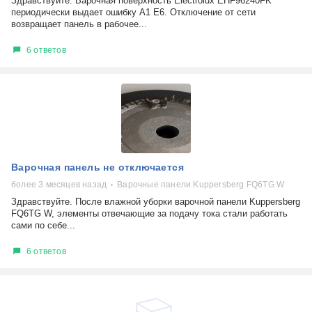
Здравствуйте. Варочная поверхность Electrolux EHF96240FK
периодически выдает ошибку A1 E6. Отключение от сети
возвращает панель в рабочее...
6 ответов
Варочная панель не отключается
более 3 месяцев назад
Варочные панели Kuppersberg FQ6TG W
Здравствуйте. После влажной уборки варочной панели Kuppersberg
FQ6TG W, элементы отвечающие за подачу тока стали работать
сами по себе...
6 ответов