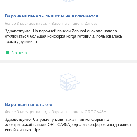
Варочная панель пищит и не включается
более 3 месяцев назад
Варочные панели Zanussi
Здравствуйте. На варочной панели Zanussi сначала начала
отключаться большая конфорка когда готовили, пользовалась
тремя другими, а...
3 ответа
Варочная панель ore
более 3 месяцев назад
Варочные панели ORE CA45A
Здравствуйте! Ситуация у меня такая: три конфорки на
электрической панели ORE CA45A, одна из конфорок иногда живет
своей жизнью. При...