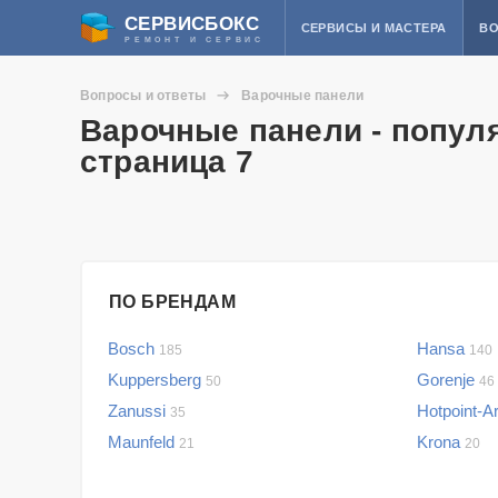
СЕРВИСБОКС
СЕРВИСЫ И МАСТЕРА
ВО
РЕМОНТ И СЕРВИС
Вопросы и ответы
Варочные панели
Варочные панели - попул
страница 7
ПО БРЕНДАМ
Bosch
Hansa
185
140
Kuppersberg
Gorenje
50
46
Zanussi
Hotpoint-A
35
Maunfeld
Krona
21
20