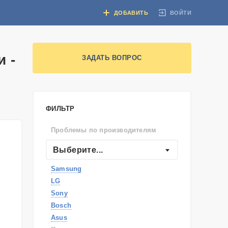
ВОЙТИ
ДОБАВИТЬ
 -
ЗАДАТЬ ВОПРОС
ФИЛЬТР
Проблемы по производителям
Выберите...
Samsung
LG
Sony
Bosch
Asus