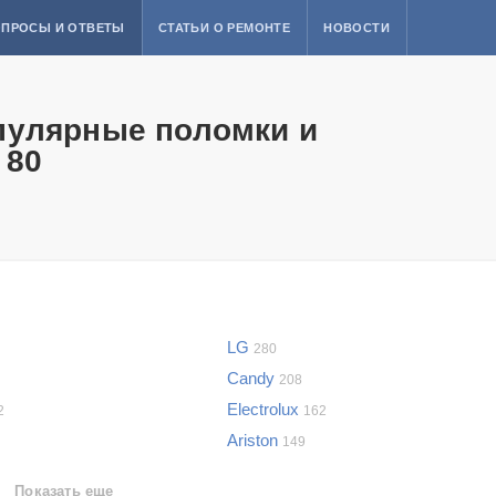
ПРОСЫ И ОТВЕТЫ
СТАТЬИ О РЕМОНТЕ
НОВОСТИ
пулярные поломки и
 80
LG
280
Candy
208
Electrolux
2
162
Ariston
149
Показать еще