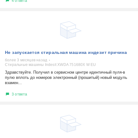
4 ответа
Не запускается стиральная машина индезит причина
более 3 месяцев назад
Стиральные машины Indesit XWDA 751680X W EU
Здравствуйте. Получил в сервисном центре идентичный пуля-в
пулю вплоть до номеров электронный (прошитый) новый модуль
взамен...
3 ответа