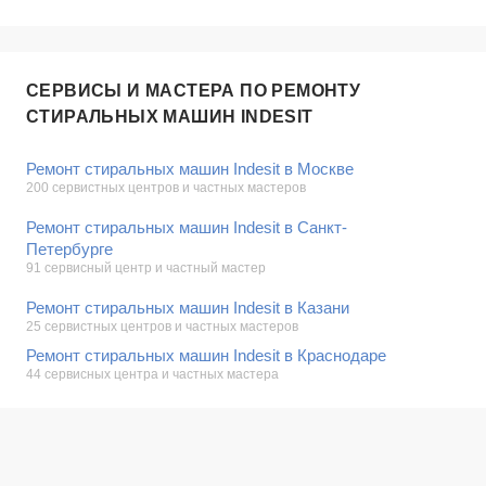
СЕРВИСЫ И МАСТЕРА ПО РЕМОНТУ
СТИРАЛЬНЫХ МАШИН INDESIT
Ремонт стиральных машин Indesit в Москве
200 сервистных центров и частных мастеров
Ремонт стиральных машин Indesit в Санкт-
Петербурге
91 сервисный центр и частный мастер
Ремонт стиральных машин Indesit в Казани
25 сервистных центров и частных мастеров
Ремонт стиральных машин Indesit в Краснодаре
44 сервисных центра и частных мастера