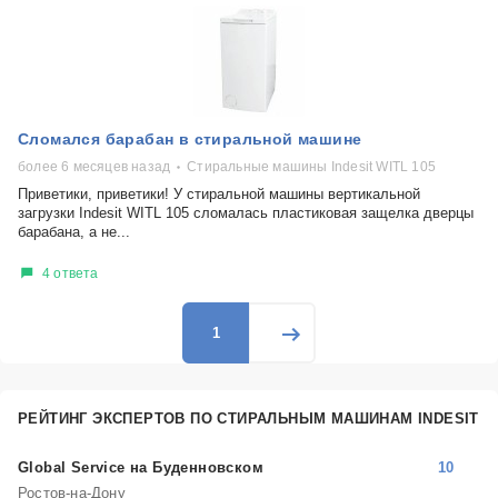
Сломался барабан в стиральной машине
более 6 месяцев назад
Стиральные машины Indesit WITL 105
Приветики, приветики! У стиральной машины вертикальной
загрузки Indesit WITL 105 сломалась пластиковая защелка дверцы
барабана, а не...
4 ответа
1
РЕЙТИНГ ЭКСПЕРТОВ ПО СТИРАЛЬНЫМ МАШИНАМ INDESIT
Global Service на Буденновском
10
Ростов-на-Дону