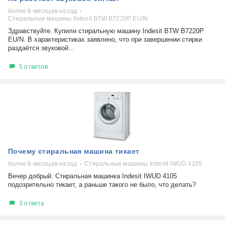
более 6 месяцев назад
Стиральные машины Indesit BTW B7220P EU/N
Здравствуйте. Купили стиральную машину Indesit BTW B7220P
EU/N. В характеристиках заявлено, что при завершении стирки
раздаётся звуковой...
5 ответов
Почему стиральная машина тикает
более 6 месяцев назад
Стиральные машины Indesit IWUD 4105
Вечер добрый. Стиральная машинка Indesit IWUD 4105
подозрительно тикает, а раньше такого не было, что делать?
3 ответа