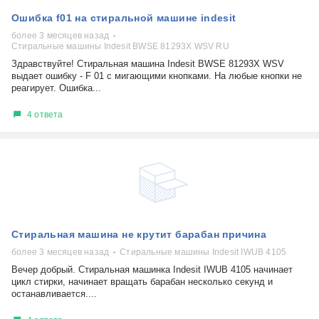
Ошибка f01 на стиральной машине indesit
более 3 месяцев назад
Стиральные машины Indesit BWSE 81293X WSV RU
Здравствуйте! Стиральная машина Indesit BWSE 81293X WSV
выдает ошибку - F 01 с мигающими кнопками. На любые кнопки не
реагирует. Ошибка...
4 ответа
Стиральная машина не крутит барабан причина
более 3 месяцев назад
Стиральные машины Indesit IWUB 4105
Вечер добрый. Стиральная машинка Indesit IWUB 4105 начинает
цикл стирки, начинает вращать барабан несколько секунд и
останавливается....