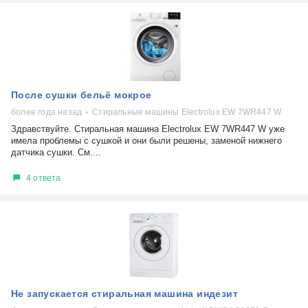
После сушки бельё мокрое
более года назад
Стиральные машины Electrolux EW 7WR447 W
Здравствуйте. Стиральная машина Electrolux EW 7WR447 W уже
имела проблемы с сушкой и они были решены, заменой нижнего
датчика сушки. См....
4 ответа
Не запускается стиральная машина индезит