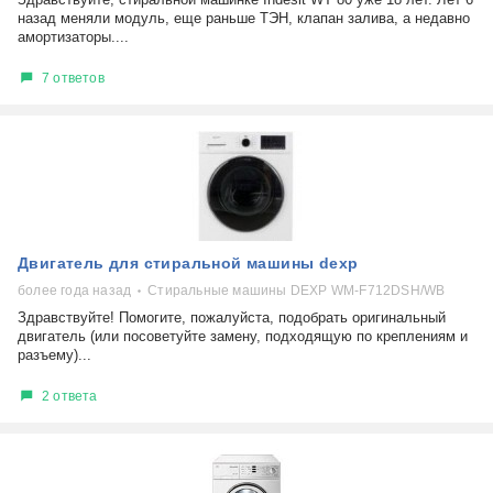
назад меняли модуль, еще раньше ТЭН, клапан залива, а недавно
амортизаторы....
7 ответов
Двигатель для стиральной машины dexp
более года назад
Стиральные машины DEXP WM-F712DSH/WB
Здравствуйте! Помогите, пожалуйста, подобрать оригинальный
двигатель (или посоветуйте замену, подходящую по креплениям и
разъему)...
2 ответа