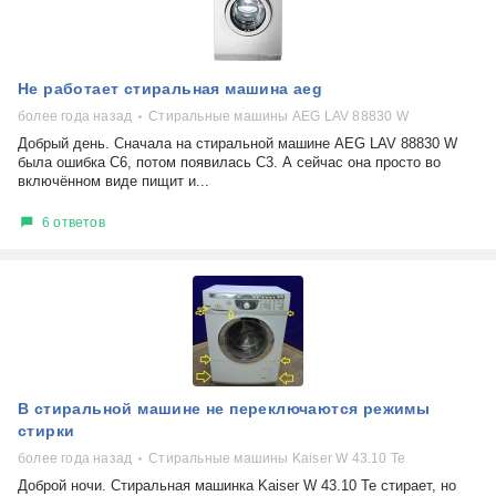
Не работает стиральная машина aeg
более года назад
Стиральные машины AEG LAV 88830 W
Добрый день. Сначала на стиральной машине AEG LAV 88830 W
была ошибка С6, потом появилась С3. А сейчас она просто во
включённом виде пищит и...
6 ответов
В стиральной машине не переключаются режимы
стирки
более года назад
Стиральные машины Kaiser W 43.10 Te
Доброй ночи. Стиральная машинка Kaiser W 43.10 Te стирает, но