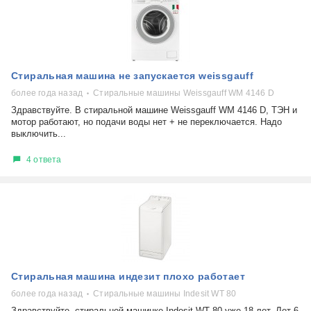
Стиральная машина не запускается weissgauff
более года назад
Стиральные машины Weissgauff WM 4146 D
Здравствуйте. В стиральной машине Weissgauff WM 4146 D, ТЭН и
мотор работают, но подачи воды нет + не переключается. Надо
выключить...
4 ответа
Стиральная машина индезит плохо работает
более года назад
Стиральные машины Indesit WT 80
Здравствуйте, стиральной машинке Indesit WT 80 уже 18 лет. Лет 6