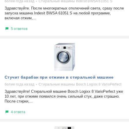
более года назад
Стиральные машины Indesit BWSA 61051 S
Здравствуйте. После многократных отключений света, сразу после
запуска машина Indesit BWSA 61051 S на любой программе,
включая отжим,...
5 ответов
Стучит барабан при отжиме в стиральной машине
более года назад
Стиральные машины Bosch Logixx 8 VarioPerfect
Здравствуйте! Стиральной машине Bosch Logixx 8 VarioPerfect уже
10 лет, при отжиме появился очень сильный стук, даже страшно.
После стирки,...
4 ответа