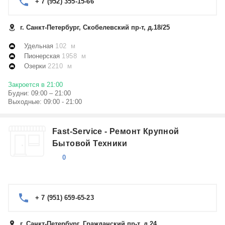
+ 7 (952) 355-15-66
г. Санкт-Петербург, Скобелевский пр-т, д.18/25
Удельная
102 м
Пионерская
1958 м
Озерки
2210 м
Закроется в 21:00
Будни: 09:00 – 21:00
Выходные: 09:00 - 21:00
Fast-Service - Ремонт Крупной
Бытовой Техники
0
+ 7 (951) 659-65-23
г. Санкт-Петербург, Гражданский пр-т, д.24