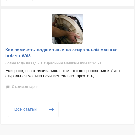
Как поменять подшипники на стиральной машине
Indesit W63
более года назад
Стиральные машины Indesit W 63 T
Наверное, все сталкивались с тем, что по прошествии 5-7 лет
стиральная машина начинает сильно тарахтеть,...
0 комментарев
Все статьи