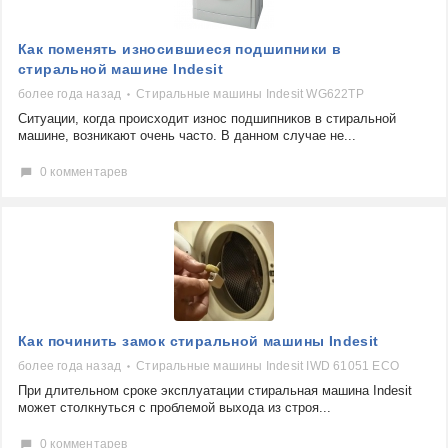
Как поменять износившиеся подшипники в
стиральной машине Indesit
более года назад
Стиральные машины Indesit WG622ТР
Ситуации, когда происходит износ подшипников в стиральной
машине, возникают очень часто. В данном случае не...
0 комментарев
Как починить замок стиральной машины Indesit
более года назад
Стиральные машины Indesit IWD 61051 ECO
При длительном сроке эксплуатации стиральная машина Indesit
может столкнуться с проблемой выхода из строя...
0 комментарев