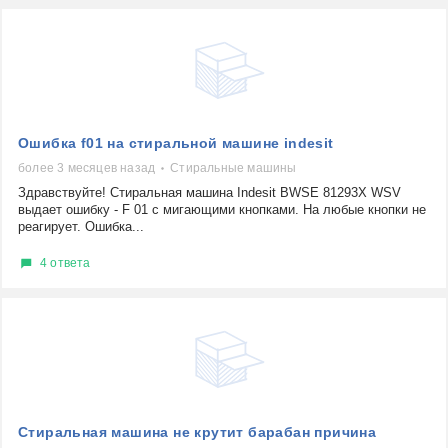
Ошибка f01 на стиральной машине indesit
более 3 месяцев назад
Стиральные машины
Здравствуйте! Стиральная машина Indesit BWSE 81293X WSV
выдает ошибку - F 01 с мигающими кнопками. На любые кнопки не
реагирует. Ошибка...
4 ответа
Стиральная машина не крутит барабан причина