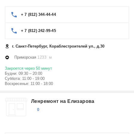
+ 7 (812) 344-44-44
+ 7 (812) 242-99-45
г. Санкт-Петербург, Кораблестроителей ул., д.30
Приморская
1233 м
Закроется через 50 минут
Будни: 09:30 – 20:00
Суббота: 11:00 - 19:00
Воскресенье: 11:00 - 18:00
Ленремонт на Елизарова
0