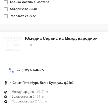
Только частные мастера
Санкт-Петербург
Авторизованный
Работает сейчас
Производитель
Indesit
Юмедиа Сервис на Международной
Категория
0
Стиральные машины
+7 (812) 666-07-35
г. Санкт-Петербург, Белы Куна ул., д.24к1
Международная
1017 м
Бухарестская
1494 м
Ломоносовская
2788 м