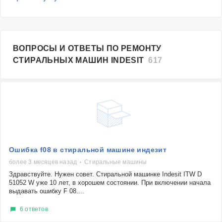
ВОПРОСЫ И ОТВЕТЫ ПО РЕМОНТУ
СТИРАЛЬНЫХ МАШИН INDESIT
617
Ошибка f08 в стиральной машине индезит
более 3 месяцев назад
Стиральные машины
Здравствуйте. Нужен совет. Стиральной машинке Indesit ITW D
51052 W уже 10 лет, в хорошем состоянии. При включении начала
выдавать ошибку F 08....
6 ответов