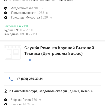
Академическая
985 м
Политехническая
1073 м
Площадь Мужества
1329 м
Закроется в 21:00
Будни: 09:00 – 21:00
Выходные: 09:00 - 21:00
Служба Ремонта Крупной Бытовой
Техники (Центральный офис)
0
+7 (800) 250-30-34
г. Санкт-Петербург, Сердобольская ул., д.64к1, литер А
Чёрная Речка
776 м
Лесная
1676 м