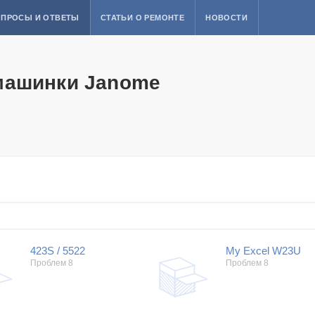
ПРОСЫ И ОТВЕТЫ
СТАТЬИ О РЕМОНТЕ
НОВОСТИ
машинки Janome
423S / 5522
My Excel W23U
Проблем 8
Проблем 8