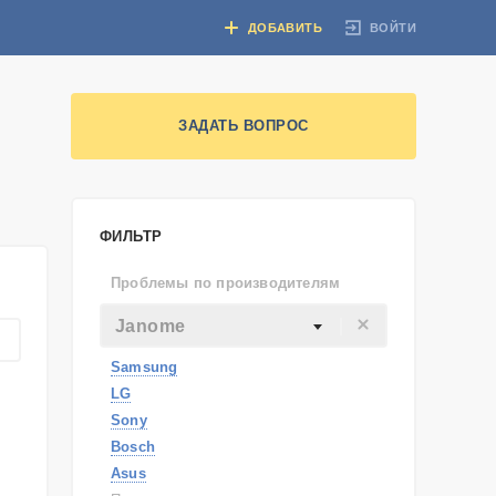
ВОЙТИ
ДОБАВИТЬ
ЗАДАТЬ ВОПРОС
ФИЛЬТР
Проблемы по производителям
Janome
Samsung
LG
Sony
Bosch
Asus