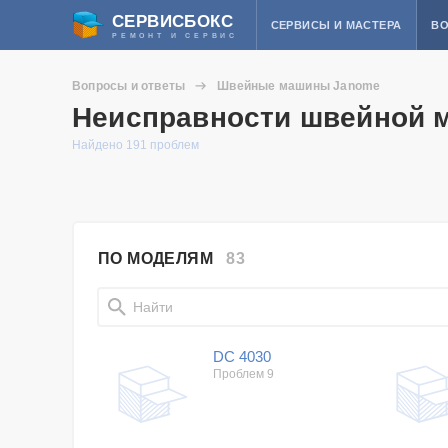
СЕРВИСБОКС
СЕРВИСЫ И МАСТЕРА
ВО
РЕМОНТ И СЕРВИС
Вопросы и ответы
Швейные машины Janome
Неисправности швейной 
Найдено 191 проблем
ПО МОДЕЛЯМ
83
DC 4030
Проблем 9