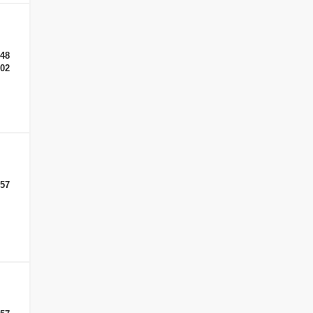
-48
-02
-57