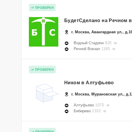
ПРОВЕРЕН
БудетСделано на Речном в
г. Москва, Авангардная ул., д.1
Водный Стадион
820 м
Речной Вокзал
1185 м
ПРОВЕРЕН
Ником в Алтуфьево
г. Москва, Мурановская ул., д.1
Алтуфьево
1075 м
Бибирево
1332 м
ПРОВЕРЕН