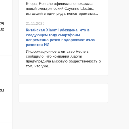
Вчера, Porsche официально показала
новый электрический Cayenne Electric,
вставший в один ряд с неповторимыми...
21.11.2025
-75
-32
Китайская Xiaomi убеждена, что в
следующем году смартфоны
непременно резко подорожают из-за
развития ИИ
Информационное агентство Reuters
сообщило, что компания Xiaomi
предупредила мировую общественность о
том, что уже...
-93