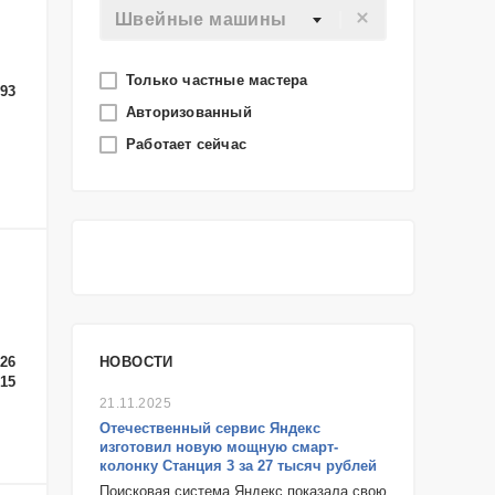
Швейные машины
Только частные мастера
-93
Авторизованный
Работает сейчас
-26
НОВОСТИ
-15
21.11.2025
Отечественный сервис Яндекс
изготовил новую мощную смарт-
колонку Станция 3 за 27 тысяч рублей
Поисковая система Яндекс показала свою