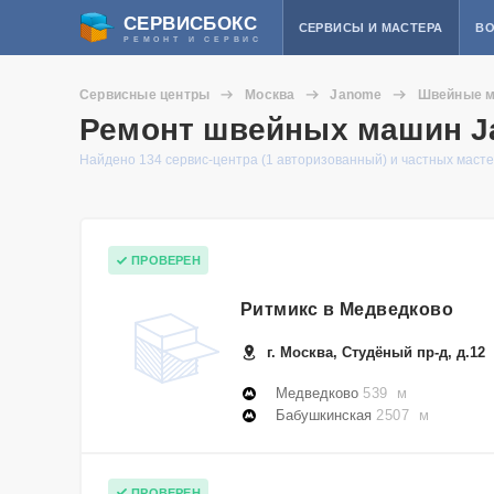
СЕРВИСБОКС
СЕРВИСЫ И МАСТЕРА
ВО
РЕМОНТ И СЕРВИС
Сервисные центры
Москва
Janome
Швейные 
Ремонт швейных машин J
Найдено 134 сервис-центра (1 авторизованный) и частных маст
ПРОВЕРЕН
Ритмикс в Медведково
г. Москва, Студёный пр-д, д.12
Медведково
539 м
Бабушкинская
2507 м
ПРОВЕРЕН