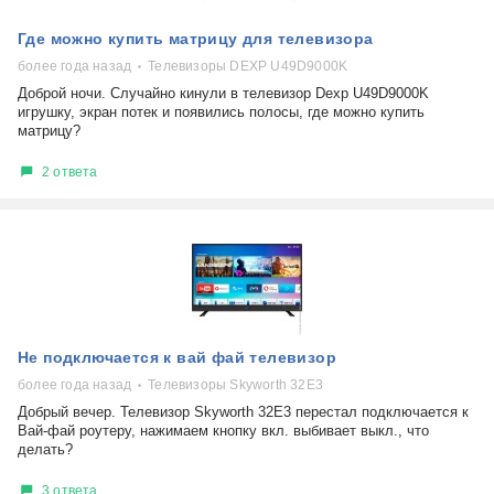
Где можно купить матрицу для телевизора
более года назад
Телевизоры DEXP U49D9000K
Доброй ночи. Случайно кинули в телевизор Dexp U49D9000K
игрушку, экран потек и появились полосы, где можно купить
матрицу?
2 ответа
Не подключается к вай фай телевизор
более года назад
Телевизоры Skyworth 32E3
Добрый вечер. Телевизор Skyworth 32E3 перестал подключается к
Вай-фай роутеру, нажимаем кнопку вкл. выбивает выкл., что
делать?
3 ответа