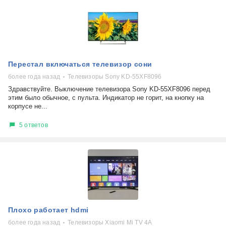
Перестал включаться телевизор сони
более года назад
Телевизоры Sony KD-55XF8096
Здравствуйте. Выключение телевизора Sony KD-55XF8096 перед
этим было обычное, с пульта. Индикатор не горит, на кнопку на
корпусе не...
5 ответов
Плохо работает hdmi
более года назад
Телевизоры Xiaomi Mi TV 4A