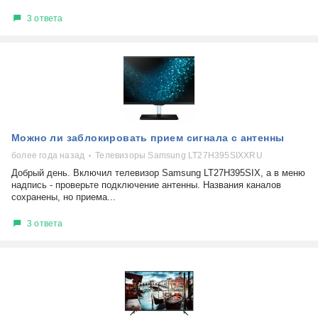
3 ответа
Можно ли заблокировать прием сигнала с антенны
более года назад
Телевизоры Samsung LT27H395SIXXRU
Добрый день. Включил телевизор Samsung LT27H395SIX, а в меню
надпись - проверьте подключение антенны. Названия каналов
сохранены, но приема...
3 ответа