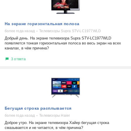
На экране горизонтальная полоса
более года назад
Телевизоры Supra STV-LC1977WLD
Добрый день. На экране телевизора Supra STV-LC1977WLD
появляется тонкая горизонтальная полоса во весь экран на всех
каналах, в чём причина?
3 ответа
Бегущая строка расплывается
более года назад
Телевизоры Haier
Доброе утро. На экране телевизора Хайер бегущая строка
смазывается и не читается, в чём причина?