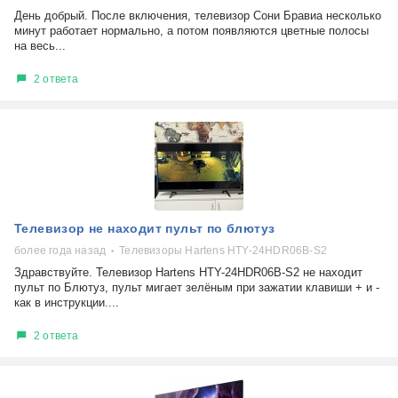
День добрый. После включения, телевизор Сони Бравиа несколько
минут работает нормально, а потом появляются цветные полосы
на весь...
2 ответа
Телевизор не находит пульт по блютуз
более года назад
Телевизоры Hartens HTY-24HDR06B-S2
Здравствуйте. Телевизор Hartens HTY-24HDR06B-S2 не находит
пульт по Блютуз, пульт мигает зелёным при зажатии клавиши + и -
как в инструкции....
2 ответа