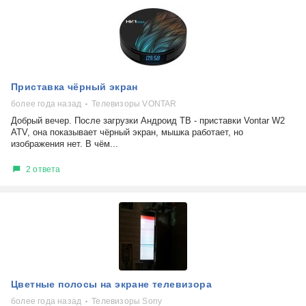
Приставка чёрный экран
более года назад
Телевизоры VONTAR
Добрый вечер. После загрузки Андроид ТВ - приставки Vontar W2
ATV, она показывает чёрный экран, мышка работает, но
изображения нет. В чём...
2 ответа
Цветные полосы на экране телевизора
более года назад
Телевизоры Sony