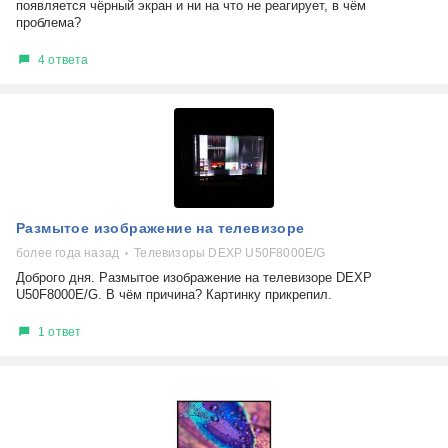
появляется чёрный экран и ни на что не реагирует, в чём
проблема?
4 ответа
Размытое изображение на телевизоре
более года назад
Телевизоры DEXP U50F8000E/G
Доброго дня. Размытое изображение на телевизоре DEXP
U50F8000E/G. В чём причина? Картинку прикрепил.
1 ответ