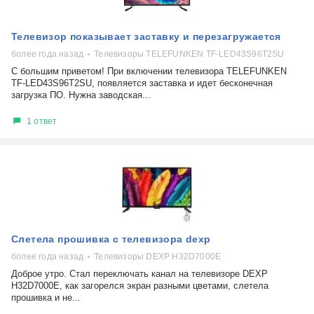
Телевизор показывает заставку и перезагружается
более года назад
Телевизоры TELEFUNKEN TF-LED43S96T2SU
С большим приветом! При включении телевизора TELEFUNKEN
TF-LED43S96T2SU, появляется заставка и идет бесконечная
загрузка ПО. Нужна заводская...
1 ответ
Слетела прошивка с телевизора dexp
более года назад
Телевизоры DEXP H32D7000E
Доброе утро. Стал переключать канал на телевизоре DEXP
H32D7000E, как загорелся экран разными цветами, слетела
прошивка и не...