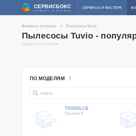
СЕРВИСБОКС
СЕРВИСЫ И МАСТЕРА
ВО
РЕМОНТ И СЕРВИС
Вопросы и ответы
Пылесосы Tuvio
Пылесосы Tuvio - популя
Найдено 25 проблем
ПО МОДЕЛЯМ
7
TR05MLCB
Проблем 6