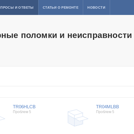
ПРОСЫ И ОТВЕТЫ
СТАТЬИ О РЕМОНТЕ
НОВОСТИ
рные поломки и неисправности
TR06HLCB
TR04MLBB
Проблем 5
Проблем 5