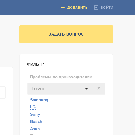
ВОЙТИ
ДОБАВИТЬ
ЗАДАТЬ ВОПРОС
ФИЛЬТР
Проблемы по производителям
Tuvio
Samsung
LG
Sony
Bosch
Asus