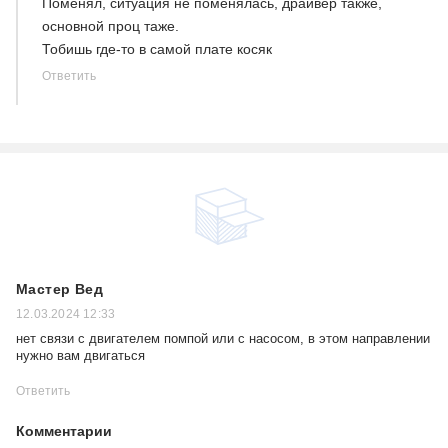
Поменял, ситуация не поменялась, драйвер также,
основной проц таже.
Тобишь где-то в самой плате косяк
Ответить
Мастер Вед
12.03.2024 12:33
нет связи с двигателем помпой или с насосом, в этом направлении
нужно вам двигаться
Ответить
Комментарии