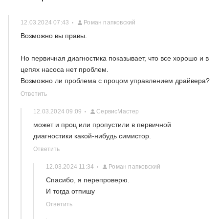
12.03.2024 07:43
Роман папковский
Возможно вы правы.
Но первичная диагностика показывает, что все хорошо и в
цепях насоса нет проблем.
Возможно ли проблема с процом управлением драйвера?
Ответить
12.03.2024 09:09
СервисМастер
может и проц или пропустили в первичной
диагностики какой-нибудь симистор.
Ответить
12.03.2024 11:34
Роман папковский
Спасибо, я перепроверю.
И тогда отпишу
Ответить