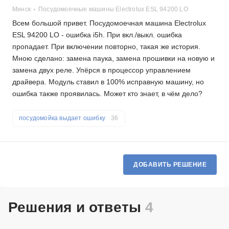
Минск
Посудомоечные машины Electrolux ESL 94200 LO
Всем большой привет. Посудомоечная машина Electrolux
ESL 94200 LO - ошибка i5h. При вкл./выкл. ошибка
пропадает. При включении повторно, такая же история.
Мною сделано: замена паука, замена прошивки на новую и
замена двух реле. Упёрся в процессор управлением
драйвера. Модуль ставил в 100% исправную машину, но
ошибка также проявилась. Может кто знает, в чём дело?
посудомойка выдает ошибку
36
ДОБАВИТЬ РЕШЕНИЕ
Решения и ответы
4