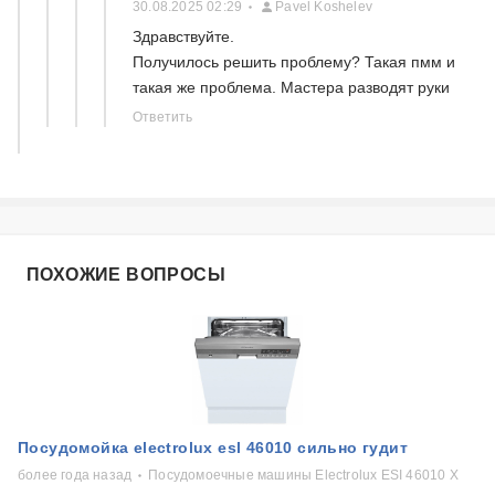
30.08.2025 02:29
Pavel Koshelev
Здравствуйте.
Получилось решить проблему? Такая пмм и
такая же проблема. Мастера разводят руки
Ответить
ПОХОЖИЕ ВОПРОСЫ
Посудомойка electrolux esl 46010 сильно гудит
более года назад
Посудомоечные машины Electrolux ESI 46010 X