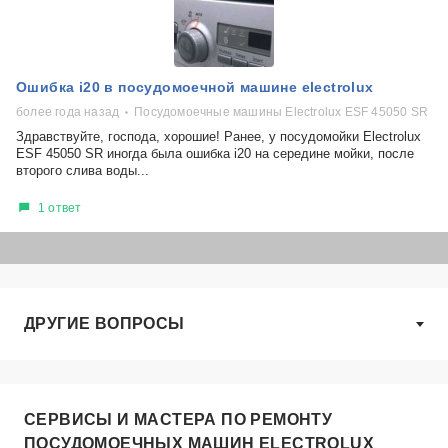
Ошибка i20 в посудомоечной машине electrolux
более года назад
Посудомоечные машины Electrolux ESF 45050 SR
Здравствуйте, господа, хорошие! Ранее, у посудомойки Electrolux
ESF 45050 SR иногда была ошибка i20 на середине мойки, после
второго слива воды...
1 ответ
ДРУГИЕ ВОПРОСЫ
СЕРВИСЫ И МАСТЕРА ПО РЕМОНТУ
ПОСУДОМОЕЧНЫХ МАШИН ELECTROLUX