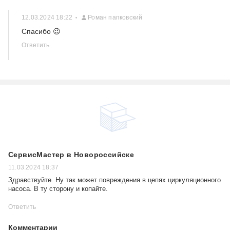
12.03.2024 18:22
Роман папковский
Спасибо 😉
Ответить
СервисМастер в Новороссийске
11.03.2024 18:37
Здравствуйте. Ну так может повреждения в цепях циркуляционного
насоса. В ту сторону и копайте.
Ответить
Комментарии