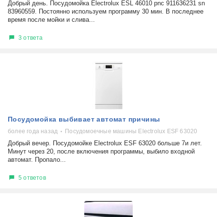
Добрый день. Посудомойка Electrolux ESL 46010 pnс 911636231 sn
83960559. Постоянно используем программу 30 мин. В последнее
время после мойки и слива...
3 ответа
Посудомойка выбивает автомат причины
более года назад
Посудомоечные машины Electrolux ESF 63020
Добрый вечер. Посудомойке Electrolux ESF 63020 больше 7и лет.
Минут через 20, после включения программы, выбило входной
автомат. Пропало...
5 ответов