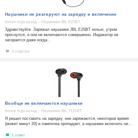
Наушники не реагируют на зарядку и включение
более года назад
Наушники JBL E25BT
Здравствуйте. Заряжал наушники JBL E25BT ночью, утром
проснулся, а они не включаются совершенно. Индикатор не
загорается даже когда...
0 ответов
Вообще не включаются наушники
более года назад
Наушники JBL T110BT
Я решил поставить на зарядку, они заряжаются, некоторое время
(может минут 20) и лампочка пропадает, а наушники включить не...
1 ответ