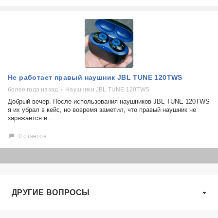
Не работает правый наушник JBL TUNE 120TWS
более года назад
Наушники JBL TUNE 120TWS
Добрый вечер. После использования наушников JBL TUNE 120TWS
я их убрал в кейс, но вовремя заметил, что правый наушник не
заряжается и...
0 ответов
ДРУГИЕ ВОПРОСЫ