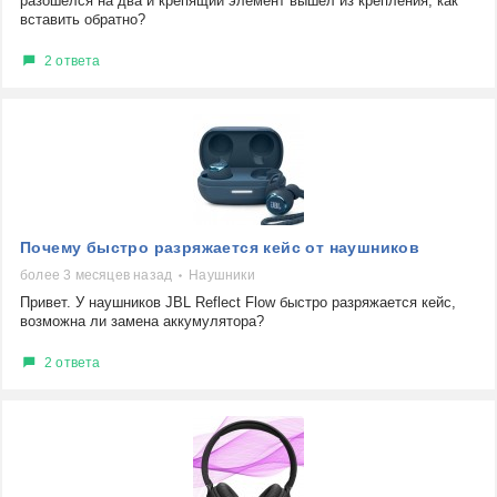
разошелся на два и крепящий элемент вышел из крепления, как
вставить обратно?
2 ответа
Почему быстро разряжается кейс от наушников
более 3 месяцев назад
Наушники
Привет. У наушников JBL Reflect Flow быстро разряжается кейс,
возможна ли замена аккумулятора?
2 ответа