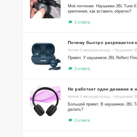
Моё почтение. Наушники JBL Tune 6
крепления, как вставить обратно?
2 ответа
Почему быстро разряжается 
более 3 месяцев назад
Наушники JB
Привет. У наушников JBL Reflect Fl
2 ответа
Не работает один динамик в 
более 3 месяцев назад
Наушники J
Большой привет. В наушниках JBL Tu
делать?
2 ответа