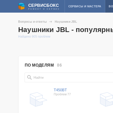
СЕРВИСБОКС
СЕРВИСЫ И МАСТЕРА
ВО
РЕМОНТ И СЕРВИС
Вопросы и ответы
Наушники JBL
Наушники JBL - популярн
Найдено 905 проблем
ПО МОДЕЛЯМ
86
T450BT
Проблем 77