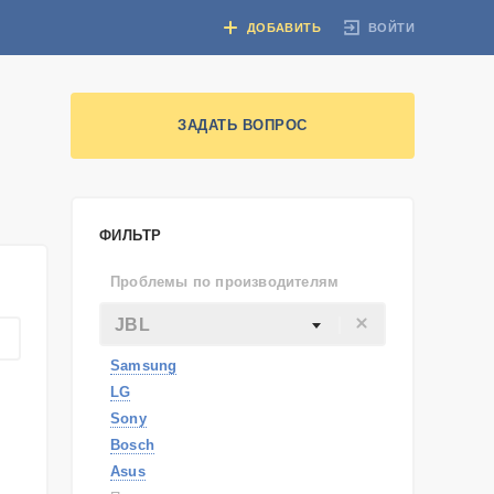
ВОЙТИ
ДОБАВИТЬ
ЗАДАТЬ ВОПРОС
ФИЛЬТР
Проблемы по производителям
JBL
Samsung
LG
Sony
Bosch
Asus