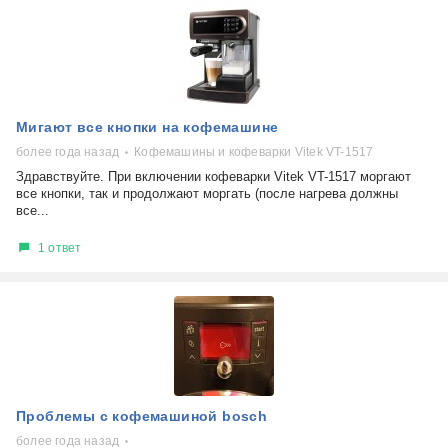
Мигают все кнопки на кофемашине
более года назад
Кофемашины и кофеварки Vitek VT-1517​​
Здравствуйте. При включении кофеварки Vitek VT-1517​​ моргают
все кнопки, так и продолжают моргать (после нагрева должны
все...
1 ответ
Проблемы с кофемашиной bosch
более года назад