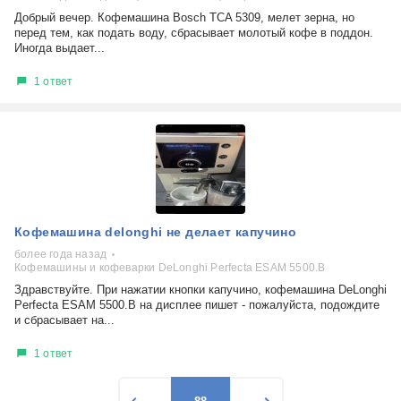
Добрый вечер. Кофемашина Bosch TCA 5309, мелет зерна, но
перед тем, как подать воду, сбрасывает молотый кофе в поддон.
Иногда выдает...
1 ответ
Кофемашина delonghi не делает капучино
более года назад
Кофемашины и кофеварки DeLonghi Perfecta ESAM 5500.B
Здравствуйте. При нажатии кнопки капучино, кофемашина DeLonghi
Perfecta ESAM 5500.B на дисплее пишет - пожалуйста, подождите
и сбрасывает на...
1 ответ