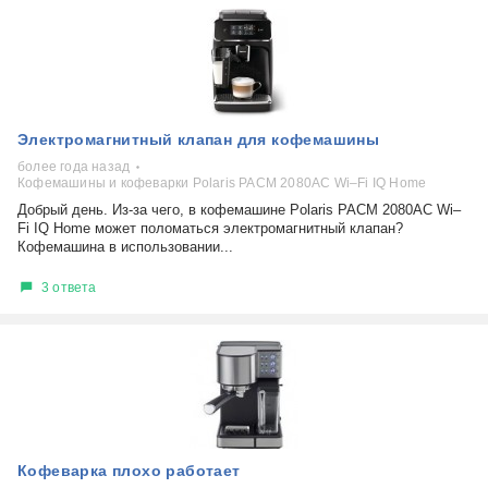
Электромагнитный клапан для кофемашины
более года назад
Кофемашины и кофеварки Polaris PACM 2080AC Wi–Fi IQ Home
Добрый день. Из-за чего, в кофемашине Polaris PACM 2080AC Wi–
Fi IQ Home может поломаться электромагнитный клапан?
Кофемашина в использовании...
3 ответа
Кофеварка плохо работает