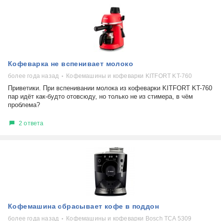
Кофеварка не вспенивает молоко
более года назад
Кофемашины и кофеварки KITFORT KT-760
Приветики. При вспенивании молока из кофеварки KITFORT KT-760
пар идёт как-будто отовсюду, но только не из стимера, в чём
проблема?
2 ответа
Кофемашина сбрасывает кофе в поддон
более года назад
Кофемашины и кофеварки Bosch TCA 5309