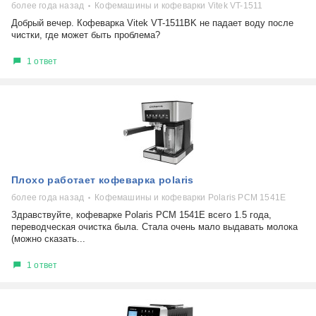
более года назад
Кофемашины и кофеварки Vitek VT-1511
Добрый вечер. Кофеварка Vitek VT-1511BK не падает воду после
чистки, где может быть проблема?
1 ответ
Плохо работает кофеварка polaris
более года назад
Кофемашины и кофеварки Polaris PCM 1541E
Здравствуйте, кофеварке Polaris PCM 1541E всего 1.5 года,
переводческая очистка была. Стала очень мало выдавать молока
(можно сказать...
1 ответ