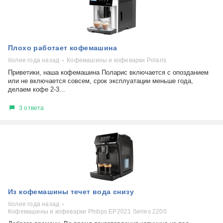
Плохо работает кофемашина
более года назад
Кофемашины и кофеварки Polaris
Приветики, наша кофемашина Поларис включается с опозданием
или не включается совсем, срок эксплуатации меньше года,
делаем кофе 2-3...
3 ответа
Из кофемашины течет вода снизу
более года назад
Кофемашины и кофеварки Philips EP2021 Series 2200