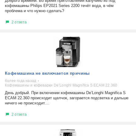
Доброго времени. Во время приготовления капучино из под
кофемашины Philips EP2021 Series 2200 течёт вода, в чём
проблема и что нужно сделать?
2 ответа
Кофемашина не включается причины
более года назад
Кофемашины и кофеварки De’Longhi Magnifica S ECAM 22.360
День добрый. При включении кофемашины De’Longhi Magnifica S
ECAM 22.360 происходит щелчок, загорается подсветка и дальше
ничего не происходит....
2 ответа