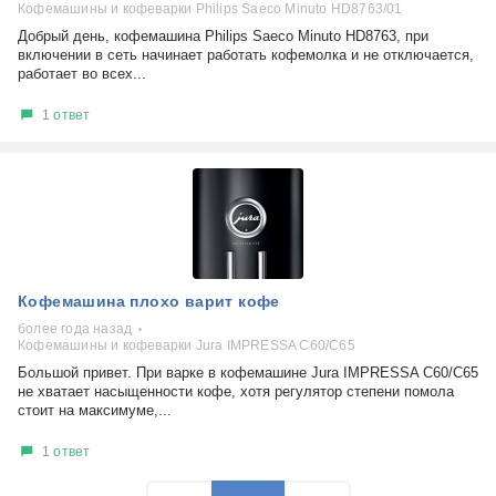
Кофемашины и кофеварки Philips Saeco Minuto HD8763/01
Добрый день, кофемашина Philips Saeco Minuto HD8763, при
включении в сеть начинает работать кофемолка и не отключается,
работает во всех...
1 ответ
Кофемашина плохо варит кофе
более года назад
Кофемашины и кофеварки Jura IMPRESSA C60/C65
Большой привет. При варке в кофемашине Jura IMPRESSA C60/C65
не хватает насыщенности кофе, хотя регулятор степени помола
стоит на максимуме,...
1 ответ