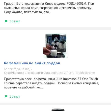
Привет. Есть кофемашина Krups модель FDB145001M. При
включении стала сама нагреваться и включать промывку.
Подскажите, пожалуйста, это...
1 ответ
Кофемашина не видит поддон
более года назад
Кофемашины и кофеварки Jura Impressa Z7 One Touch chrome
Приветствую всех. Кофемашинка Jura Impressa Z7 One Touch
chrome перестала видеть поддон. Проверил кнопку концевика,
поменял на рабочий, но...
1 ответ