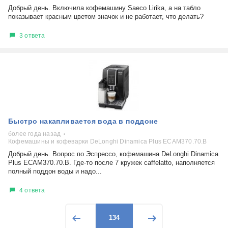
Добрый день. Включила кофемашину Saeco Lirika, а на табло
показывает красным цветом значок и не работает, что делать?
3 ответа
Быстро накапливается вода в поддоне
более года назад
Кофемашины и кофеварки DeLonghi Dinamica Plus ECAM370.70.B
Добрый день. Вопрос по Эспрессо, кофемашина DeLonghi Dinamica
Plus ECAM370.70.B. Где-то после 7 кружек caffelatto, наполняется
полный поддон воды и надо...
4 ответа
134