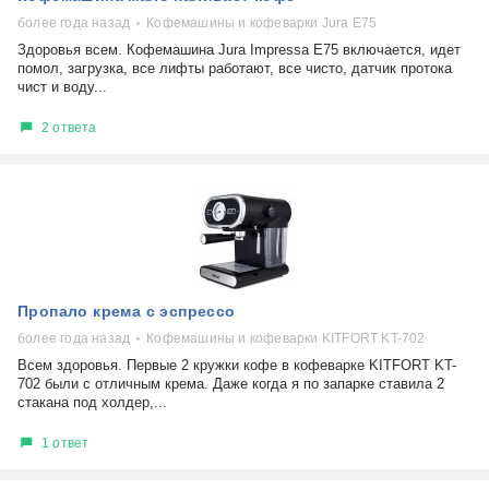
более года назад
Кофемашины и кофеварки Jura E75
Здоровья всем. Кофемашина Jura Impressa E75 включается, идет
помол, загрузка, все лифты работают, все чисто, датчик протока
чист и воду...
2 ответа
Пропало крема с эспрессо
более года назад
Кофемашины и кофеварки KITFORT KT-702
Всем здоровья. Первые 2 кружки кофе в кофеварке KITFORT KT-
702 были с отличным крема. Даже когда я по запарке ставила 2
стакана под холдер,...
1 ответ