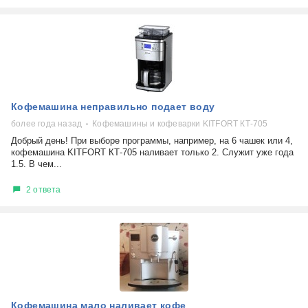
Кофемашина неправильно подает воду
более года назад
Кофемашины и кофеварки KITFORT КТ-705
Добрый день! При выборе программы, например, на 6 чашек или 4,
кофемашина KITFORT КТ-705 наливает только 2. Служит уже года
1.5. В чем...
2 ответа
Кофемашина мало наливает кофе