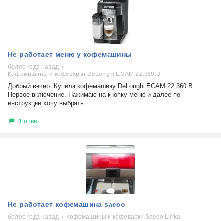
Не работает меню у кофемашины
более года назад
Кофемашины и кофеварки DeLonghi ECAM 22.360.B
Добрый вечер. Купила кофемашину DeLonghi ECAM 22.360.B.
Первое включение. Нажимаю на кнопку меню и далее по
инструкции хочу выбрать...
1 ответ
Не работает кофемашина saeco
более года назад
Кофемашины и кофеварки Saeco Lirika