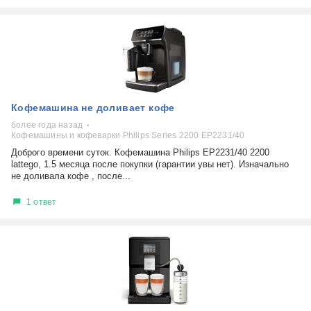
Кофемашина не доливает кофе
более года назад
Кофемашины и кофеварки Philips Series 2200 EP2231/40
Доброго времени суток. Кофемашина Philips EP2231/40 2200
lattego, 1.5 месяца после покупки (гарантии увы нет). Изначально
не доливала кофе , после...
1 ответ