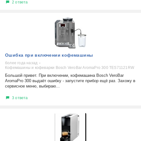
2 ответа
Ошибка при включении кофемашины
более года назад
Кофемашины и кофеварки Bosch VeroBar AromaPro 300 TES71121RW
Большой привет. При включении, кофемашина Bosch VeroBar
AromaPro 300 выдаёт ошибку - запустите прибор ещё раз. Захожу в
сервисное меню, выбираю...
3 ответа