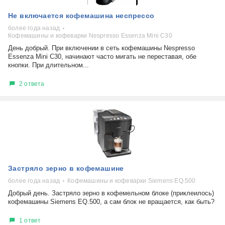
Не включается кофемашина неспрессо
более года назад
Кофемашины и кофеварки Nespresso Essenza Mini C30
День добрый. При включении в сеть кофемашины Nespresso
Essenza Mini C30, начинают часто мигать не переставая, обе
кнопки. При длительном...
2 ответа
Застряло зерно в кофемашине
более года назад
Кофемашины и кофеварки Siemens EQ.500
Добрый день. Застряло зерно в кофемельном блоке (приклеилось)
кофемашины Siemens EQ.500, а сам блок не вращается, как быть?
1 ответ