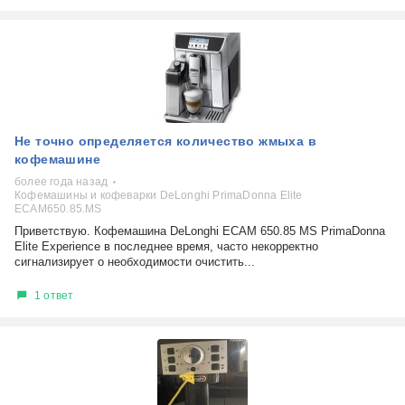
Не точно определяется количество жмыха в
кофемашине
более года назад
Кофемашины и кофеварки DeLonghi PrimaDonna Elite
ECAM650.85.MS
Приветствую. Кофемашина DeLonghi ECAM 650.85 MS PrimaDonna
Elite Experience в последнее время, часто некорректно
сигнализирует о необходимости очистить...
1 ответ