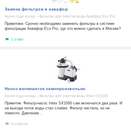
Замена фильтров в аквафор
более года назад
Фильтры для очистки воды Аквафор Eco Pro
Приветики. Срочно необходимо заменить фильтры в системе
фильтрации Аквафор Eco Pro, где это можно сделать в Москве?
1 ответ
Насос включается самопроизвольно
более года назад
Фильтры для очистки воды Intex SX1500
Приветик. Фильтр-насос Intex SX1500 сам включался два раза. И
на выходе поток воды стал слабее. Фильтр чистила, но не
помогло. Давление...
0 ответов