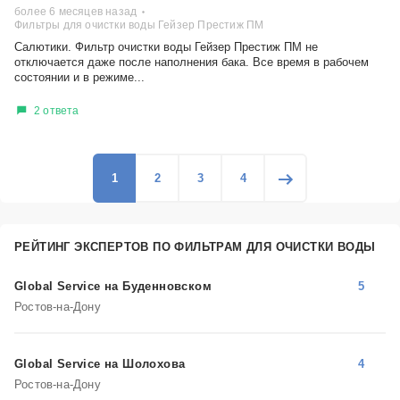
более 6 месяцев назад
Фильтры для очистки воды Гейзер Престиж ПМ
Салютики. Фильтр очистки воды Гейзер Престиж ПМ не
отключается даже после наполнения бака. Все время в рабочем
состоянии и в режиме...
2 ответа
1
2
3
4
РЕЙТИНГ ЭКСПЕРТОВ ПО ФИЛЬТРАМ ДЛЯ ОЧИСТКИ ВОДЫ
Global Service на Буденновском
5
Ростов-на-Дону
Global Service на Шолохова
4
Ростов-на-Дону