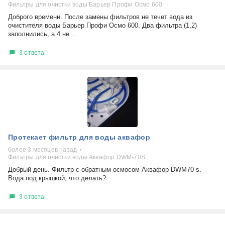
Фильтры для очистки воды Барьер Профи Осмо 600
Доброго времени. После замены фильтров не течет вода из
очистителя воды Барьер Профи Осмо 600. Два фильтра (1,2)
заполнились, а 4 не...
3 ответа
Протекает фильтр для воды аквафор
более 3 месяцев назад
Фильтры для очистки воды Аквафор DWM-70S
Добрый день. Фильтр с обратным осмосом Аквафор DWM70-s.
Вода под крышкой, что делать?
3 ответа