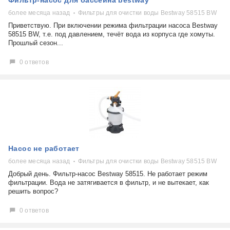
Фильтр-насос для бассейна bestway
более месяца назад
Фильтры для очистки воды Bestway 58515 BW
Приветствую. При включении режима фильтрации насоса Bestway
58515 BW, т.е. под давлением, течёт вода из корпуса где хомуты.
Прошлый сезон...
0 ответов
Насос не работает
более месяца назад
Фильтры для очистки воды Bestway 58515 BW
Добрый день. Фильтр-насос Bestway 58515. Не работает режим
фильтрации. Вода не затягивается в фильтр, и не вытекает, как
решить вопрос?
0 ответов