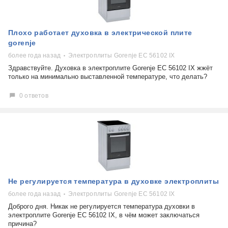
Плохо работает духовка в электрической плите
gorenje
более года назад
Электроплиты Gorenje EC 56102 IX
Здравствуйте. Духовка в электроплите Gorenje EC 56102 IX жжёт
только на минимально выставленной температуре, что делать?
0 ответов
Не регулируется температура в духовке электроплиты
более года назад
Электроплиты Gorenje EC 56102 IX
Доброго дня. Никак не регулируется температура духовки в
электроплите Gorenje EC 56102 IX, в чём может заключаться
причина?