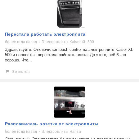
Перестала работать электроплита
более года назад
Электроплиты Kaiser XL 500
Здравствуйте. Отключился touch control на электроплите Kaiser XL
500 и полностью перестала работать плита. До этого, всё было
хорошо. Что...
0 ответов
Расплавилась розетка от электроплиты
более года назад
Электроплиты Hansa