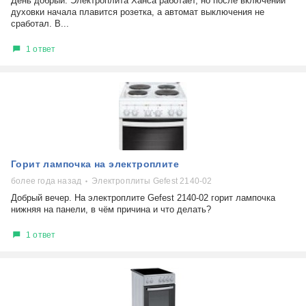
День добрый. Электроплита Ханса работает, но после включении
духовки начала плавится розетка, а автомат выключения не
сработал. В...
1 ответ
Горит лампочка на электроплите
более года назад
Электроплиты Gefest 2140-02
Добрый вечер. На электроплите Gefest 2140-02 горит лампочка
нижняя на панели, в чём причина и что делать?
1 ответ