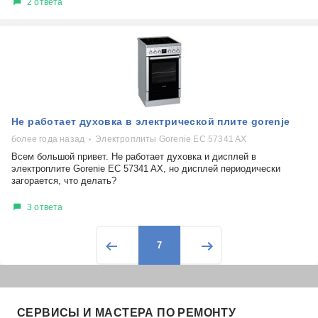
2 ответа
Не работает духовка в электрической плите gorenje
более года назад
Электроплиты Gorenie EC 57341 AX
Всем большой привет. Не работает духовка и дисплей в
электроплите Gorenie EC 57341 AX, но дисплей периодически
загорается, что делать?
3 ответа
7
СЕРВИСЫ И МАСТЕРА ПО РЕМОНТУ