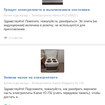
Трещит электроплита в выключенном состоянии
более года назад
Электроплиты Hansa FCCX58221
Здравствуйте! Помогите, пожалуйста, разобраться. Эл.плита (не
индукционная) включена в розетку, не используется для
приготовления...
0 ответов
Замена часов на электроплите
более года назад
Электроплиты Kaiser Elegance IO-732
Здравствуйте! Подскажите, пожалуйста, как разобрать верхнюю
часть электроплиты Kaiser IO-732 (снять переднюю панель), чтобы
достать и...