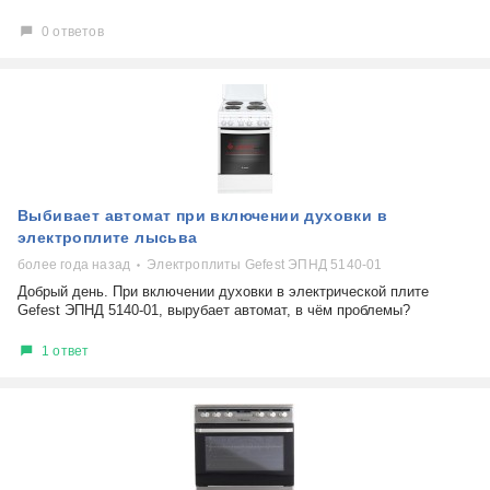
0 ответов
Выбивает автомат при включении духовки в
электроплите лысьва
более года назад
Электроплиты Gefest ЭПНД 5140-01
Добрый день. При включении духовки в электрической плите
Gefest ЭПНД 5140-01, вырубает автомат, в чём проблемы?
1 ответ