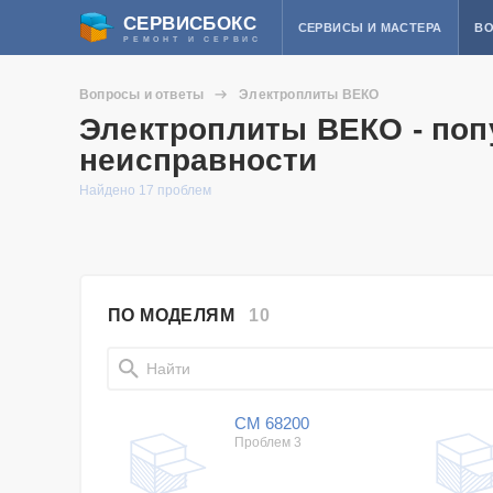
СЕРВИСБОКС
СЕРВИСЫ И МАСТЕРА
ВО
РЕМОНТ И СЕРВИС
Вопросы и ответы
Электроплиты ВЕКО
Электроплиты ВЕКО - поп
неисправности
Найдено 17 проблем
ПО МОДЕЛЯМ
10
CM 68200
Проблем 3