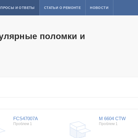
ПРОСЫ И ОТВЕТЫ
СТАТЬИ О РЕМОНТЕ
НОВОСТИ
улярные поломки и
FCS47007A
M 6604 CTW
Проблем 1
Проблем 1