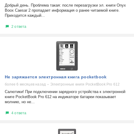
Добрый день. Проблема такая: после перезагрузки эл. книги Onyx
Boox Caesar 2 пропадает информация о ранее читаемой книге.
Приходится каждый...
2 ответа
Не заряжается электронная книга pocketbook
более 6 месяцев назад
Электронные книги PocketBook Pro 612
Салютики! При подключении зарядного устройства к электронной
книге PocketBook Pro 612 на индикаторе батареи показывает
молнию, но не...
4 ответа