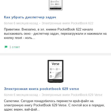
Как убрать диспетчер задач
более 6 месяцев назад
Электронные книги PocketBook 622
Приветики. Внезапно, в эл. книжке PocketBook 622 начало
выскакивать окно - диспетчер задач, перезагружали и нажимали на
кнопку reset - ноль...
1 ответ
Электронная книга pocketbook 629 verse
более 6 месяцев назад
Электронные книги PocketBook 629 Verse
Салютики. Сегодня понадобилось перенести epub-файл на
электронную книгу PocketBook 629 Verse. С почтой все в порядке,
адрес верен, вай-фай...