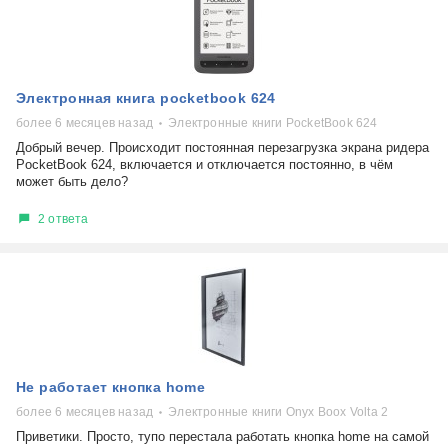
Электронная книга pocketbook 624
более 6 месяцев назад
Электронные книги PocketBook 624
Добрый вечер. Происходит постоянная перезагрузка экрана ридера
PocketBook 624, включается и отключается постоянно, в чём
может быть дело?
2 ответа
Не работает кнопка home
более 6 месяцев назад
Электронные книги Onyx Boox Volta 2
Приветики. Просто, тупо перестала работать кнопка home на самой