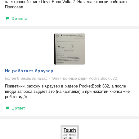
электронной книге Onyx Boox Volta 2. На чехле кнопки работают.
Пробовал...
3 ответа
Не работает браузер
более 6 месяцев назад
Электронные книги PocketBook 632
Приветики, захожу в браузер в ридере PocketBook 632, а после
ввода запроса выдает это (на картинке) и при нажатии кнопки «не
робот» идёт...
1 ответ