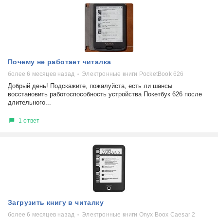
Почему не работает читалка
более 6 месяцев назад
Электронные книги PocketBook 626
Добрый день! Подскажите, пожалуйста, есть ли шансы
восстановить работоспособность устройства Покетбук 626 после
длительного...
1 ответ
Загрузить книгу в читалку
более 6 месяцев назад
Электронные книги Onyx Boox Caesar 2