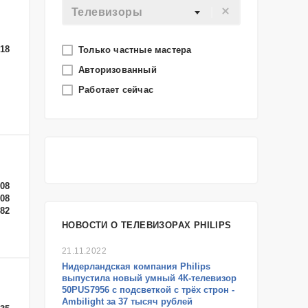
Телевизоры
-18
Только частные мастера
Авторизованный
Работает сейчас
-08
-08
-82
НОВОСТИ О ТЕЛЕВИЗОРАХ PHILIPS
21.11.2022
Нидерландская компания Philips
выпустила новый умный 4К-телевизор
50PUS7956 с подсветкой с трёх строн -
Ambilight за 37 тысяч рублей