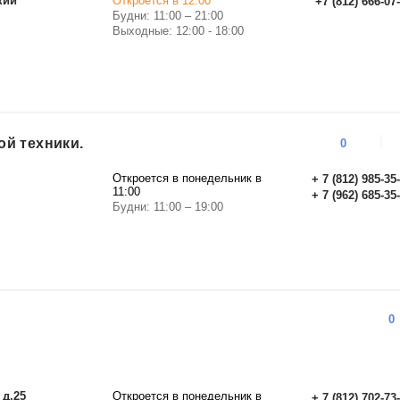
кий
Откроется в 12:00
+7 (812) 666-07
Будни: 11:00 – 21:00
Выходные: 12:00 - 18:00
й техники.
0
Откроется в понедельник в
+ 7 (812) 985-35
11:00
+ 7 (962) 685-35
Будни: 11:00 – 19:00
0
 д.25
Откроется в понедельник в
+ 7 (812) 702-73