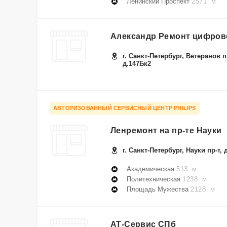
Ленинский Проспект
2571 м
Александр Ремонт цифров
г. Санкт-Петербург, Ветеранов п
д.147Бк2
АВТОРИЗОВАННЫЙ СЕРВИСНЫЙ ЦЕНТР PHILIPS
Ленремонт на пр-те Науки
г. Санкт-Петербург, Науки пр-т, 
Академическая
513 м
Политехническая
1238 м
Площадь Мужества
2128 м
АТ-Сервис СПб