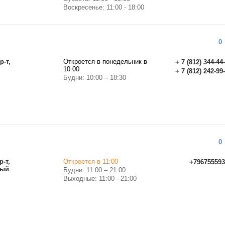
Воскресенье: 11:00 - 18:00
0
р-т,
Откроется в понедельник в
+ 7 (812) 344-44
10:00
+ 7 (812) 242-99
Будни: 10:00 – 18:30
0
р-т,
Откроется в 11:00
+796755593
ный
Будни: 11:00 – 21:00
Выходные: 11:00 - 21:00