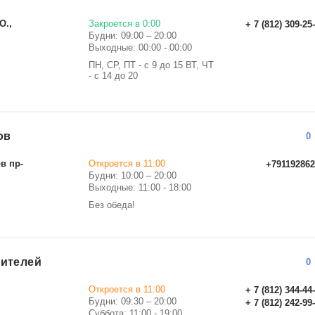
О.,
Закроется в 0:00
+ 7 (812) 309-25
Будни: 09:00 – 20:00
Выходные: 00:00 - 00:00
ПН, СР, ПТ - с 9 до 15 ВТ, ЧТ
- с 14 до 20
ов
0
в пр-
Откроется в 11:00
+791192862
Будни: 10:00 – 20:00
Выходные: 11:00 - 18:00
Без обеда!
оителей
0
Откроется в 11:00
+ 7 (812) 344-44
Будни: 09:30 – 20:00
+ 7 (812) 242-99
Суббота: 11:00 - 19:00