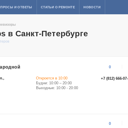
ПРОСЫ И ОТВЕТЫ
СТАТЬИ О РЕМОНТЕ
НОВОСТИ
левизоры
ps в Санкт-Петербурге
стеров
народной
0
л.,
Откроется в 10:00
+7 (812) 666-07
Будни: 10:00 – 20:00
Выходные: 10:00 - 20:00
0