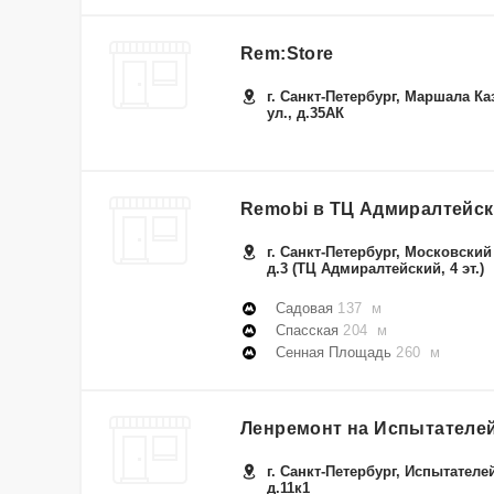
Rem:Store
г. Санкт-Петербург, Маршала Ка
ул., д.35АК
Remobi в ТЦ Адмиралтейс
г. Санкт-Петербург, Московский 
д.3 (ТЦ Адмиралтейский, 4 эт.)
Садовая
137 м
Спасская
204 м
Сенная Площадь
260 м
Ленремонт на Испытателе
г. Санкт-Петербург, Испытателей
д.11к1