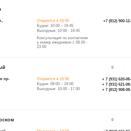
о
.,
Откроется в 10:00
+7 (812) 900-12
Будни: 10:00 – 19:45
Выходные: 10:00 - 19:45
Консультация по контактном
у номер ежедневно с 08:00 -
23:00
ый
0
я пр-
Откроется в 10:00
+ 7 (931) 620-08
Будни: 09:00 – 19:00
+ 7 (931) 621-08
Выходные: 10:00 - 17:00
+ 7 (812) 908-08
рском
0