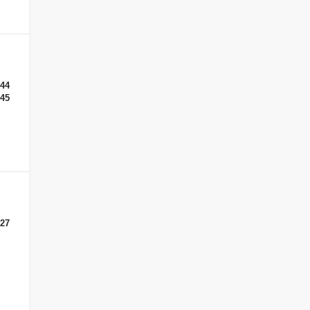
-44
-45
27