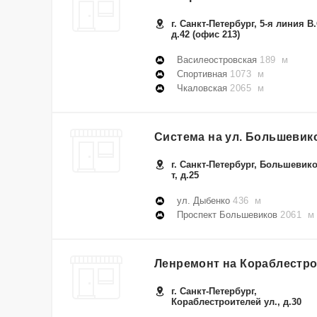
г. Санкт-Петербург, 5-я линия В.
д.42 (офис 213)
Василеостровская
189 м
Спортивная
1073 м
Чкаловская
2065 м
Система на ул. Большевик
г. Санкт-Петербург, Большевико
т, д.25
ул. Дыбенко
436 м
Проспект Большевиков
2061 м
Ленремонт на Кораблестр
г. Санкт-Петербург,
Кораблестроителей ул., д.30