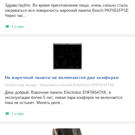
Здравствуйте. Во время приготовления пищи, очень сильно стала
нагреваться вся поверхность варочной панели Bosch PKF651FP1E.
Через час...
1 ответ
На варочной панели не включаются две конфорки
более года назад
Варочные панели Electrolux EHF56547ХK
День добрый. Варочная панель Electrolux EHF56547ХK, в
эксплуатации более 5 лет, левая пара конфорок не включается
пока не остынет. Менять реле...
1 ответ