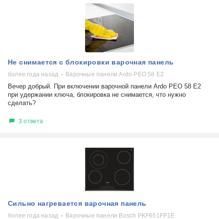
Не снимается с блокировки варочная панель
более года назад
Варочные панели Ardo PEO 58 E2
Вечер добрый. При включении варочной панели Ardo PEO 58 E2
при удержании ключа, блокировка не снимается, что нужно
сделать?
3 ответа
Сильно нагревается варочная панель
более года назад
Варочные панели Bosch PKF651FP1E