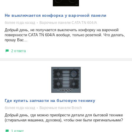
Не выключается конфорка у варочной панели
более года назад
Варочные панели CATA TN 604/А
Добрый день, не получается выключить конфорку на варочной
поверхности CATA TN 604/А вообще, только розеткой. Что делать,
прошу Вас...
2 ответа
Где купить запчасти на бытовую технику
более года назад
Варочные панели Bosch
Добрый день, где можно приобрести детали для бытовой технике
(стиральная машинка, духовка), чтобы они были оригинальными?
1 ответ