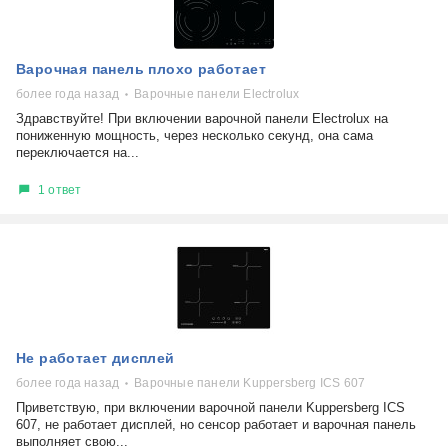
Варочная панель плохо работает
более года назад
Варочные панели Electrolux
Здравствуйте! При включении варочной панели Electrolux на
пониженную мощность, через несколько секунд, она сама
переключается на...
1 ответ
Не работает дисплей
более года назад
Варочные панели Kuppersberg ICS 607
Приветствую, при включении варочной панели Kuppersberg ICS
607, не работает дисплей, но сенсор работает и варочная панель
выполняет свою...