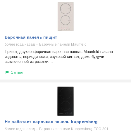
Варочная панель пищит
более года назад
Варочные панели Maunfeld
Привет, двухконфорочная варочная панель Maunfeld начала
издавать, периодически, звуковой сигнал, даже будучи
выключенной из розетки....
1 ответ
Не работает варочная панель kuppersberg
более года назад
Варочные панели Kuppersberg ECO 301