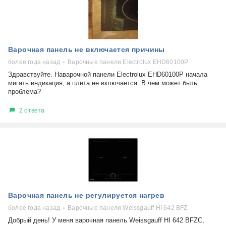
Варочная панель не включается причины
более года назад
Варочные панели Electrolux EHD60100P
Здравствуйте. Наварочной панели Electrolux EHD60100P начала
мигать индикация, а плита не включается. В чем может быть
проблема?
2 ответа
Варочная панель не регулируется нагрев
более года назад
Варочные панели Weissgauff HI 642 BFZ
Добрый день! У меня варочная панель Weissgauff HI 642 BFZC,