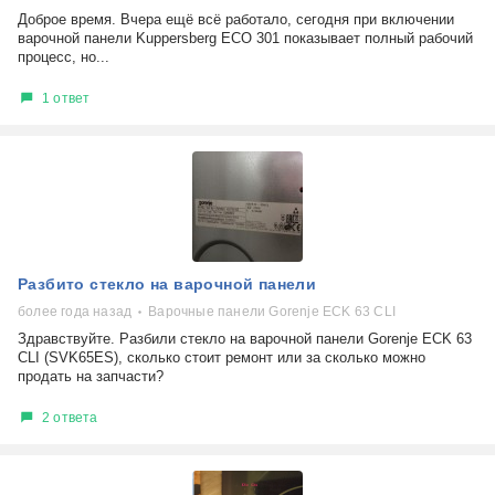
Доброе время. Вчера ещё всё работало, сегодня при включении
варочной панели Kuppersberg ECO 301 показывает полный рабочий
процесс, но...
1 ответ
Разбито стекло на варочной панели
более года назад
Варочные панели Gorenje ECK 63 CLI
Здравствуйте. Разбили стекло на варочной панели Gorenje ECK 63
CLI (SVK65ES), сколько стоит ремонт или за сколько можно
продать на запчасти?
2 ответа