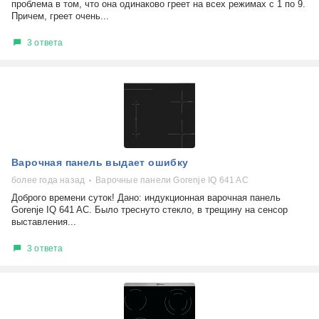
проблема в том, что она одинаково греет на всех режимах с 1 по 9.
Причем, греет очень...
3 ответа
Варочная панель выдает ошибку
более года назад
Варочные панели Gorenje IQ 641 AC
Доброго времени суток! Дано: индукционная варочная панель
Gorenje IQ 641 AC. Было треснуто стекло, в трещину на сенсор
выставления...
3 ответа