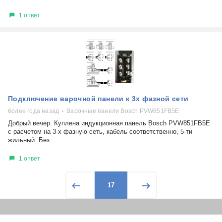
1 ответ
Подключение варочной панели к 3х фазной сети
более года назад
Варочные панели Bosch PVW851FB5E
Добрый вечер. Куплена индукционная панель Bosch PVW851FB5E
с расчетом на 3-х фазную сеть, кабель соответственно, 5-ти
жильный. Без...
1 ответ
17