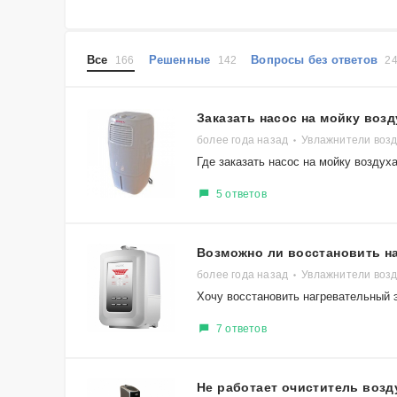
Все
Решенные
Вопросы без ответов
166
142
2
Заказать насос на мойку возд
более года назад
Увлажнители воз
Где заказать насос на мойку возд
5 ответов
Возможно ли восстановить н
более года назад
Увлажнители возд
Хочу восстановить нагревательный 
7 ответов
Не работает очиститель возд