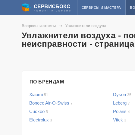
СЕРВИСБОКС
СЕРВИСЫ И МАСТЕРА
ВО
РЕМОНТ И СЕРВИС
Вопросы и ответы
Увлажнители воздуха
Увлажнители воздуха - п
неисправности - страница
ПО БРЕНДАМ
Xiaomi
Dyson
51
35
Boneco Air-O-Swiss
Leberg
7
7
Cuckoo
Polaris
5
4
Electrolux
Vitek
3
3