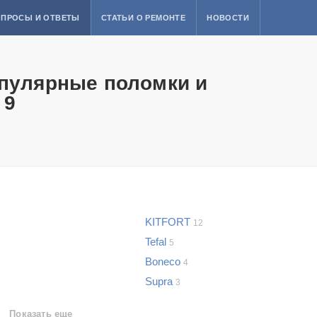
ПРОСЫ И ОТВЕТЫ
СТАТЬИ О РЕМОНТЕ
НОВОСТИ
опулярные поломки и
 9
KITFORT
12
Tefal
5
Boneco
4
Supra
3
Показать еще