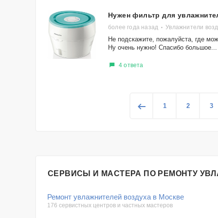
Нужен фильтр для увлажните
более года назад
Увлажнители возд
Не подскажите, пожалуйста, где мож
Ну очень нужно! Спасибо большое...
4 ответа
1
2
3
СЕРВИСЫ И МАСТЕРА ПО РЕМОНТУ УВ
Ремонт увлажнителей воздуха в Москве
176 сервистных центров и частных мастеров