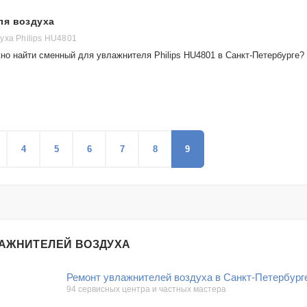
ля воздуха
уха Philips HU4801
но найти сменный для увлажнителя Philips HU4801 в Санкт-Петербурге?
4
5
6
7
8
9
ЛАЖНИТЕЛЕЙ ВОЗДУХА
Ремонт увлажнителей воздуха в Санкт-Петербург
94 сервисных центра и частных мастера