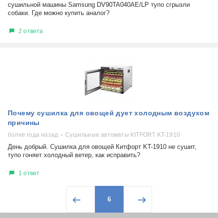
сушильной машины Samsung DV90TA040AE/LP тупо сгрызли
собаки. Где можно купить аналог?
2 ответа
Почему сушилка для овощей дует холодным воздухом
причины
более года назад
Сушильные автоматы KITFORT KT-1910
День добрый. Сушилка для овощей Китфорт KT-1910 не сушит,
тупо гоняет холодный ветер, как исправить?
1 ответ
6