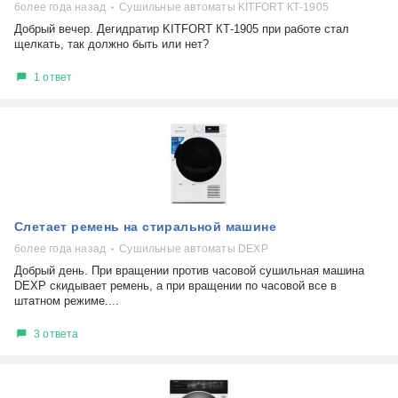
более года назад
Сушильные автоматы KITFORT КТ-1905
Добрый вечер. Дегидратир KITFORT КТ-1905 при работе стал
щелкать, так должно быть или нет?
1 ответ
Слетает ремень на стиральной машине
более года назад
Сушильные автоматы DEXP
Добрый день. При вращении против часовой сушильная машина
DEXP скидывает ремень, а при вращении по часовой все в
штатном режиме....
3 ответа