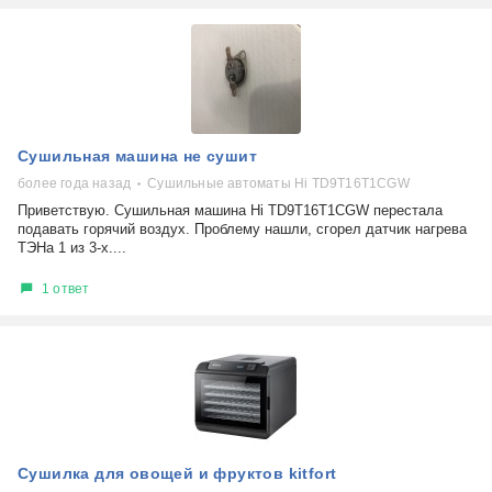
Сушильная машина не сушит
более года назад
Сушильные автоматы Hi TD9T16T1CGW
Приветствую. Сушильная машина Hi TD9T16T1CGW перестала
подавать горячий воздух. Проблему нашли, сгорел датчик нагрева
ТЭНа 1 из 3-х....
1 ответ
Сушилка для овощей и фруктов kitfort