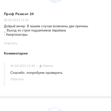
Проф Ремонт 24
06.03.2023 13:19
Добрый вечер. В вашем случаи возможны две причины
_ Выход из строя подшипников барабана
- Амортизаторы
Ответить
Комментарии
06.03.2023 13:30
Viktoria
Спасибо, попробуем проверить
Ответить