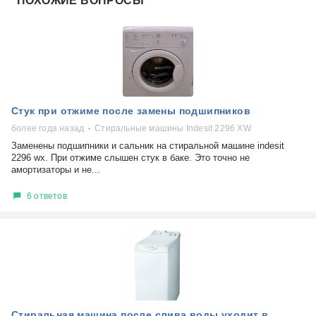
ПОХОЖИЕ ВОПРОСЫ
Стук при отжиме после замены подшипников
более года назад
Стиральные машины Indesit 2296 XW
Заменены подшипники и сальник на стиральной машине indesit
2296 wx. При отжиме слышен стук в баке. Это точно не
амортизаторы и не...
6 ответов
Стиральная машина после слива воды уходит в