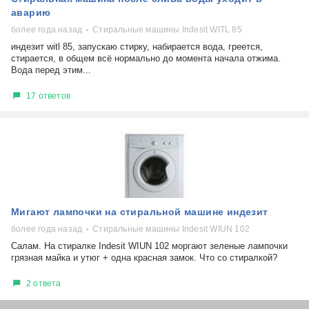
аварию
более года назад
Стиральные машины Indesit WITL 85
индезит witl 85, запускаю стирку, набирается вода, греется,
стирается, в общем всё нормально до момента начала отжима.
Вода перед этим...
17 ответов
Мигают лампочки на стиральной машине индезит
более года назад
Стиральные машины Indesit WIUN 102
Салам. На стиралке Indesit WIUN 102 моргают зеленые лампочки
грязная майка и утюг + одна красная замок. Что со стиралкой?
2 ответа