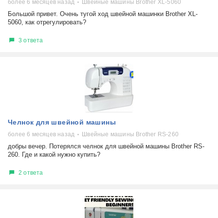
более 6 месяцев назад
Швейные машины Brother XL-5060
Большой привет. Очень тугой ход швейной машинки Brother XL-
5060, как отрегулировать?
3 ответа
Челнок для швейной машины
более 6 месяцев назад
Швейные машины Brother RS-260
добры вечер. Потерялся челнок для швейной машины Brother RS-
260. Где и какой нужно купить?
2 ответа