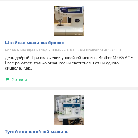
Швейная машинка бразер
более 6 месяцев назад
Швейные машины Brother M 965 ACE I
День добрый. При включении у швейной машины Brother M 965 ACE
I все работает, только экран голый светиться, нет ни одного
символа. Как...
2 ответа
Тугой ход швейной машины