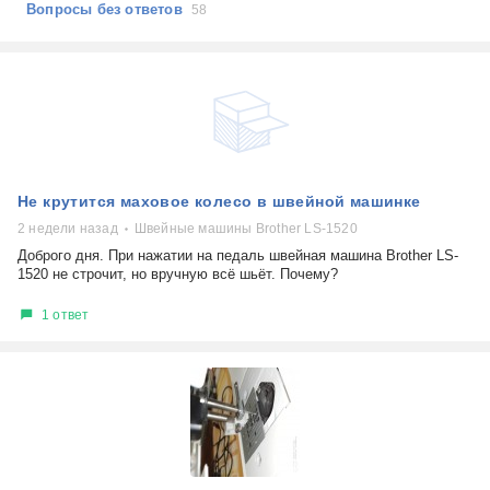
Вопросы без ответов
58
Не крутится маховое колесо в швейной машинке
2 недели назад
Швейные машины Brother LS-1520
Доброго дня. При нажатии на педаль швейная машина Brother LS-
1520 не строчит, но вручную всё шьёт. Почему?
1 ответ