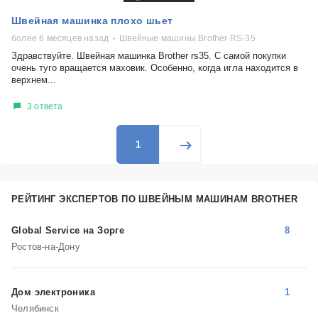
Швейная машинка плохо шьет
более 6 месяцев назад
Швейные машины Brother RS-35
Здравствуйте. Швейная машинка Brother rs35. С самой покупки
очень туго вращается маховик. Особенно, когда игла находится в
верхнем...
3 ответа
1
РЕЙТИНГ ЭКСПЕРТОВ ПО ШВЕЙНЫМ МАШИНАМ BROTHER
Global Service на Зорге
8
Ростов-на-Дону
Дом электроника
1
Челябинск