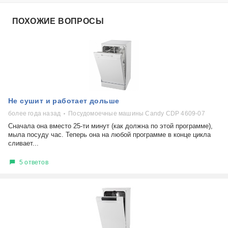
ПОХОЖИЕ ВОПРОСЫ
Не сушит и работает дольше
более года назад
Посудомоечные машины Candy CDP 4609-07
Сначала она вместо 25-ти минут (как должна по этой программе),
мыла посуду час. Теперь она на любой программе в конце цикла
сливает...
5 ответов