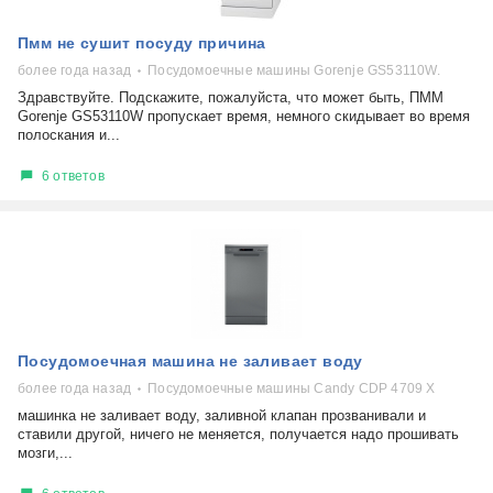
Пмм не сушит посуду причина
более года назад
Посудомоечные машины Gorenje GS53110W.
Здравствуйте. Подскажите, пожалуйста, что может быть, ПММ
Gorenje GS53110W пропускает время, немного скидывает во время
полоскания и...
6 ответов
Посудомоечная машина не заливает воду
более года назад
Посудомоечные машины Candy CDP 4709 X
машинка не заливает воду, заливной клапан прозванивали и
ставили другой, ничего не меняется, получается надо прошивать
мозги,...