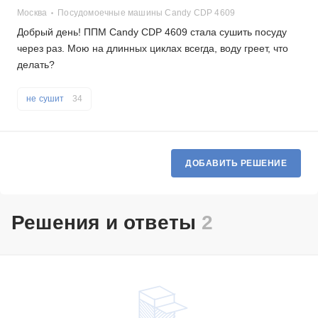
Москва
Посудомоечные машины Candy CDP 4609
Добрый день! ППМ Candy CDP 4609 стала сушить посуду
через раз. Мою на длинных циклах всегда, воду греет, что
делать?
не сушит
34
ДОБАВИТЬ РЕШЕНИЕ
Решения и ответы
2