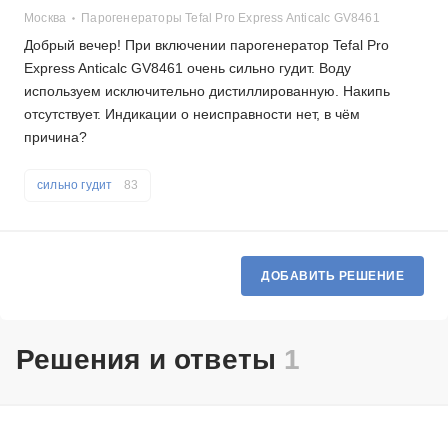
Москва
Парогенераторы Tefal Pro Express Anticalc GV8461
Добрый вечер! При включении парогенератор Tefal Pro
Express Anticalc GV8461 очень сильно гудит. Воду
используем исключительно дистиллированную. Накипь
отсутствует. Индикации о неисправности нет, в чём
причина?
сильно гудит
83
ДОБАВИТЬ РЕШЕНИЕ
Решения и ответы
1