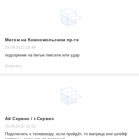
Мигом на Комсомольском пр-те
29.09.2022 18:44
подозрение на битые пиксели или удар
Ответить
Ай Сервис / i-Сервис
25.09.2022 12:52
Подключить к телевизору, если пройдёт, то матрица или шлейф