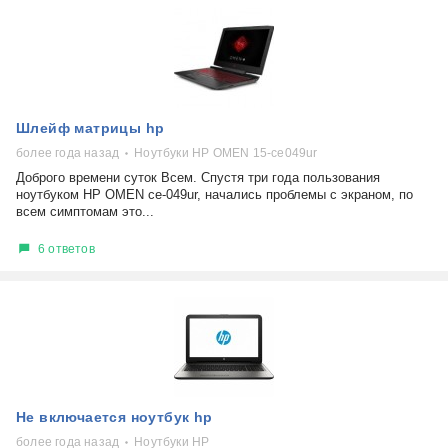
Шлейф матрицы hp
более года назад
Ноутбуки HP OMEN 15-ce049ur
Доброго времени суток Всем. Спустя три года пользования
ноутбуком HP OMEN ce-049ur, начались проблемы с экраном, по
всем симптомам это...
6 ответов
Не включается ноутбук hp
более года назад
Ноутбуки HP