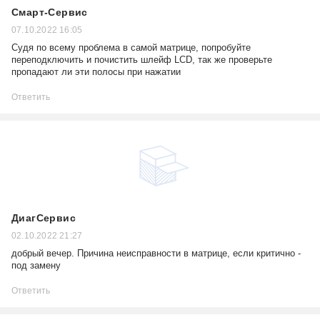
Смарт-Сервис
07.10.2022 16:05
Судя по всему проблема в самой матрице, попробуйте
переподключить и почистить шлейф LCD, так же проверьте
пропадают ли эти полосы при нажатии
Ответить
ДиагСервис
02.10.2022 21:27
добрый вечер. Причина неисправности в матрице, если критично -
под замену
Ответить