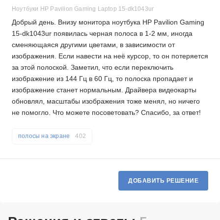
Ноутбуки HP Pavilion Gaming Laptop 15-dk1043ur
Добрый день. Внизу монитора ноутбука HP Pavilion Gaming
15-dk1043ur появилась черная полоса в 1-2 мм, иногда
сменяющаяся другими цветами, в зависимости от
изображения. Если навести на неё курсор, то он потеряется
за этой полоской. Заметил, что если переключить
изображение из 144 Гц в 60 Гц, то полоска пропадает и
изображение станет нормальным. Драйвера видеокарты
обновлял, масштабы изображения тоже менял, но ничего
не помогло. Что можете посоветовать? Спасибо, за ответ!
полосы на экране
402
ДОБАВИТЬ РЕШЕНИЕ