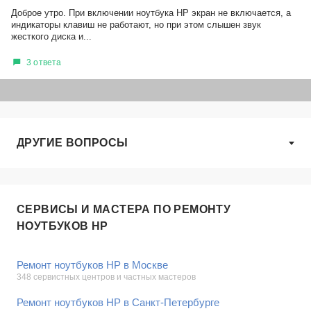
Доброе утро. При включении ноутбука HP экран не включается, а
индикаторы клавиш не работают, но при этом слышен звук
жесткого диска и...
3 ответа
ДРУГИЕ ВОПРОСЫ
СЕРВИСЫ И МАСТЕРА ПО РЕМОНТУ
НОУТБУКОВ HP
Ремонт ноутбуков HP в Москве
348 сервистных центров и частных мастеров
Ремонт ноутбуков HP в Санкт-Петербурге