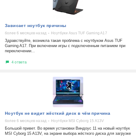
Зависает ноутбук причины
более 6 месяцев назад
Ноутбуки Asus TUF Gaming A17
Здравствуйте, возникла такая проблема с ноутбуком Asus TUF
Gaming A17. При включении игры с подключенным питанием при
переключении...
4 ответа
Ноутбук не видит жёсткий диск в чём причина
более 6 месяцев назад
Ноутбуки MSI Cyborg 15 A13V
Большой привет. Во время установки Виндоус 11 на новый ноутбук
MSI Cyborg 15 A13V, на экране выбора жёсткого диска для загрузке