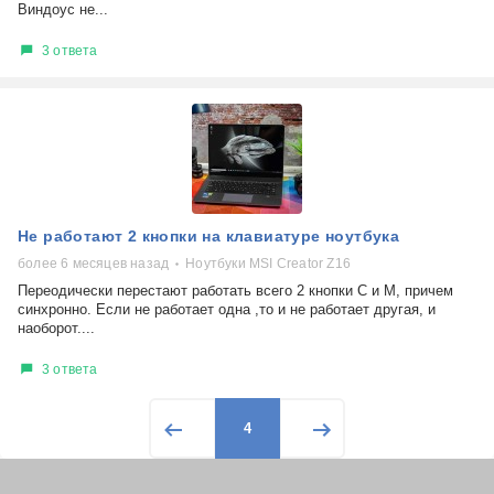
Виндоус не...
3 ответа
Не работают 2 кнопки на клавиатуре ноутбука
более 6 месяцев назад
Ноутбуки MSI Creator Z16
Переодически перестают работать всего 2 кнопки C и M, причем
синхронно. Если не работает одна ,то и не работает другая, и
наоборот....
3 ответа
4