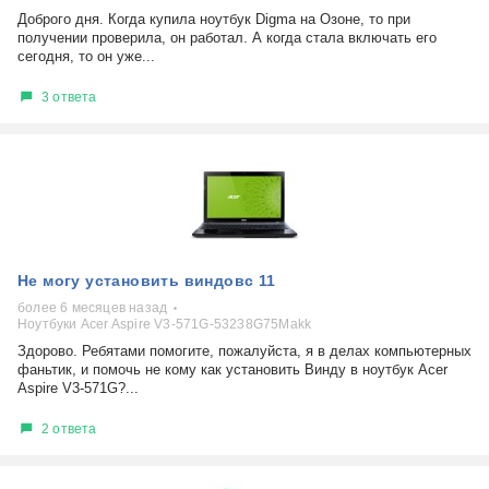
Доброго дня. Когда купила ноутбук Digma на Озоне, то при
получении проверила, он работал. А когда стала включать его
сегодня, то он уже...
3 ответа
Не могу установить виндовс 11
более 6 месяцев назад
Ноутбуки Acer Aspire V3-571G-53238G75Makk
Здорово. Ребятами помогите, пожалуйста, я в делах компьютерных
фаньтик, и помочь не кому как установить Винду в ноутбук Acer
Aspire V3-571G?...
2 ответа