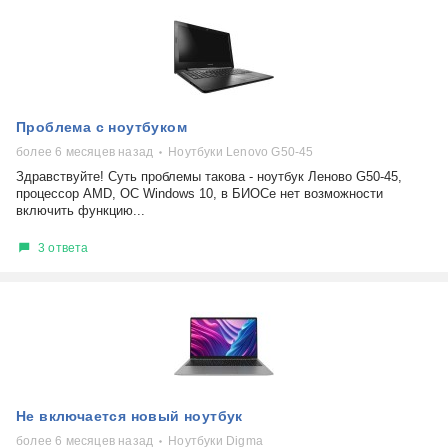
Проблема с ноутбуком
более 6 месяцев назад
Ноутбуки Lenovo G50-45
Здравствуйте! Суть проблемы такова - ноутбук Леново G50-45,
процессор AMD, ОС Windows 10, в БИОСе нет возможности
включить функцию...
3 ответа
Не включается новый ноутбук
более 6 месяцев назад
Ноутбуки Digma